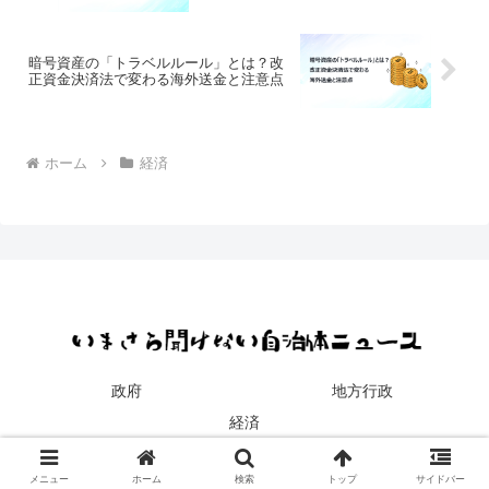
暗号資産の「トラベルルール」とは？改
正資金決済法で変わる海外送金と注意点
ホーム
経済
政府
地方行政
経済
© 2025 いまさら聞けない自治体ニュース.
メニュー
ホーム
検索
トップ
サイドバー