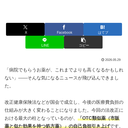
X
Facebook
はてブ
LINE
コピー
2026.05.29
「病院でもらうお薬が、これまでよりも高くなるかもしれ
ない」——そんな気になるニュースが飛び込んできまし
た。
改正健康保険法などが国会で成立し、今後の医療費負担の
仕組みが大きく変わることになりました。今回の法改正に
おける最大の柱となっているのが、
「OTC類似薬（市販
薬と似た効果を持つ処方薬）」の自己負担引き上げ
です。