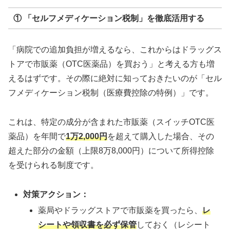
① 「セルフメディケーション税制」を徹底活用する
「病院での追加負担が増えるなら、これからはドラッグス
トアで市販薬（OTC医薬品）を買おう」と考える方も増
えるはずです。その際に絶対に知っておきたいのが「セル
フメディケーション税制（医療費控除の特例）」です。
これは、特定の成分が含まれた市販薬（スイッチOTC医
薬品）を年間で
1万2,000円
を超えて購入した場合、その
超えた部分の金額（上限8万8,000円）について所得控除
を受けられる制度です。
対策アクション：
薬局やドラッグストアで市販薬を買ったら、
レ
シートや領収書を必ず保管
しておく（レシート