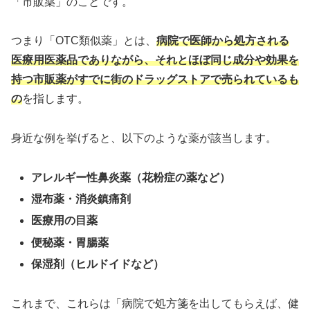
「市販薬」のことです。
つまり「OTC類似薬」とは、
病院で医師から処方される
医療用医薬品でありながら、それとほぼ同じ成分や効果を
持つ市販薬がすでに街のドラッグストアで売られているも
の
を指します。
身近な例を挙げると、以下のような薬が該当します。
アレルギー性鼻炎薬（花粉症の薬など）
湿布薬・消炎鎮痛剤
医療用の目薬
便秘薬・胃腸薬
保湿剤（ヒルドイドなど）
これまで、これらは「病院で処方箋を出してもらえば、健