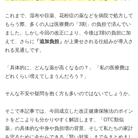
これまで、湿布や目薬、花粉症の薬などを病院で処方して
もらう際、多くの人は医療費の「3割」の負担で済んでい
ました。しかし今回の改正により、今後は3割の負担に加
えて、さらに
「追加負担」
が上乗せされる仕組みが導入さ
れる見通しです。
「具体的に、どんな薬が高くなるの？」 「私の医療費は
どれくらい増えてしまうんだろう？」
そんな不安や疑問を抱く方も多いのではないでしょうか。
そこで本記事では、今回成立した改正健康保険法のポイン
トをどこよりも分かりやすく解説します。「OTC類似
薬」の具体的な中身や負担増の背景、そして私たちの家計
を守るために今からできる「賢い対策」までをまとめまし