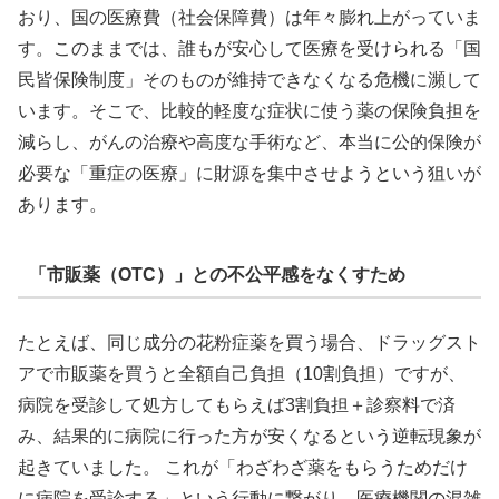
おり、国の医療費（社会保障費）は年々膨れ上がっていま
す。このままでは、誰もが安心して医療を受けられる「国
民皆保険制度」そのものが維持できなくなる危機に瀕して
います。そこで、比較的軽度な症状に使う薬の保険負担を
減らし、がんの治療や高度な手術など、本当に公的保険が
必要な「重症の医療」に財源を集中させようという狙いが
あります。
「市販薬（OTC）」との不公平感をなくすため
たとえば、同じ成分の花粉症薬を買う場合、ドラッグスト
アで市販薬を買うと全額自己負担（10割負担）ですが、
病院を受診して処方してもらえば3割負担＋診察料で済
み、結果的に病院に行った方が安くなるという逆転現象が
起きていました。 これが「わざわざ薬をもらうためだけ
に病院を受診する」という行動に繋がり、医療機関の混雑