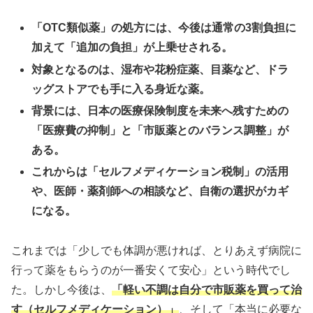
「OTC類似薬」の処方には、今後は通常の3割負担に
加えて「追加の負担」が上乗せされる。
対象となるのは、湿布や花粉症薬、目薬など、ドラ
ッグストアでも手に入る身近な薬。
背景には、日本の医療保険制度を未来へ残すための
「医療費の抑制」と「市販薬とのバランス調整」が
ある。
これからは「セルフメディケーション税制」の活用
や、医師・薬剤師への相談など、自衛の選択がカギ
になる。
これまでは「少しでも体調が悪ければ、とりあえず病院に
行って薬をもらうのが一番安くて安心」という時代でし
た。しかし今後は、
「軽い不調は自分で市販薬を買って治
す（セルフメディケーション）」
、そして「本当に必要な