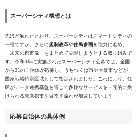
スーパーシティ構想とは
先ほど触れたとおり、スーパーシティはスマートシティの
一種ですが、さらに
規制改革
や
住民参画
を強力に進め、
「未来の都市像」をまとめて実現しようとする取り組みで
す。令和3年に実施されたスーパーシティ公募では、全国
から31の自治体が応募し、うちつくば市や大阪市などが
国家戦略特別区域として指定されました。これにより、住
民がデータ連携基盤を通じて多様なサービスを一元的に受
けられる未来都市を目指す流れが加速しています。
応募自治体の具体例