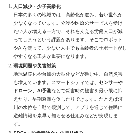
人口減少・少子高齢化
日本の多くの地域では、高齢化が進み、若い世代が
少なくなっています。介護や医療のサービスを受け
たい人が増える一方で、それを支える労働人口が減
ってしまうという課題があります。そこでロボット
やAIを使って、少ない人手でも高齢者のサポートがし
やすくなる工夫が重要になります。
環境問題や災害対策
地球温暖化や台風の大型化などが進む中、自然災害
も増えています。スマートシティでは、
センサーや
ドローン、AI予測
などで災害時の被害を最小限に抑
えたり、早期避難を促したりできます。たとえば河
川の水位を自動で観測して、アプリを通じて住民に
避難情報を素早く知らせる仕組みなどが実現しま
す。