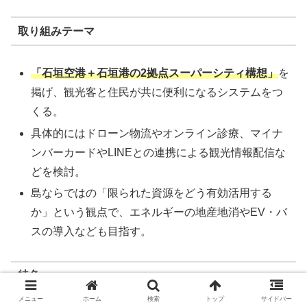
取り組みテーマ
「石垣空港＋石垣港の2拠点スーパーシティ構想」
を
掲げ、観光客と住民が共に便利になるシステムをつ
くる。
具体的にはドローン物流やオンライン診療、マイナ
ンバーカードやLINEとの連携による観光情報配信な
どを検討。
島ならではの「限られた資源をどう有効活用する
か」という観点で、エネルギーの地産地消やEV・バ
スの導入なども目指す。
特色
メニュー
ホーム
検索
トップ
サイドバー