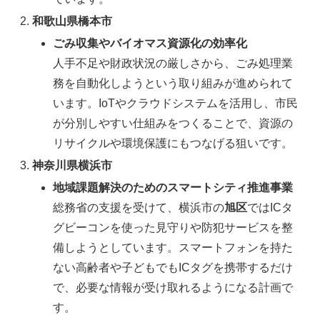
和歌山県橋本市
ごみ収集やバイオマス資源化の効率化
人手不足や財政状況の厳しさから、ごみ処理業
務を自動化しようという取り組みが進められて
います。IoTやクラウドシステムを活用し、市民
が分別しやすい仕組みをつくることで、資源の
リサイクルや環境保護にもつなげる狙いです。
神奈川県横浜市
地域課題解決のためのスマートシティ推進事業
総務省の支援を受けて、横浜市の
旭区
ではICタ
グビーコンを使った見守りや防犯サービスを整
備しようとしています。スマートフォンを持た
ない高齢者や子どもでもICタグを携帯するだけ
で、必要な情報が受け取れるようになる計画で
す。