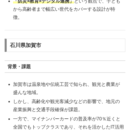
「防災×教育×デジタル連携」
という観点で、子ども
から高齢者まで幅広い世代をカバーする設計が特
徴。
石川県加賀市
背景・課題
加賀市は温泉地や伝統工芸で知られ、観光と農業が
盛んな地域。
しかし、高齢化や観光客減少などの影響で、地元の
産業振興と交通手段確保が課題。
一方で、マイナンバーカードの普及率が70％近くと
全国でもトップクラスであり、それを活かしたIT活用