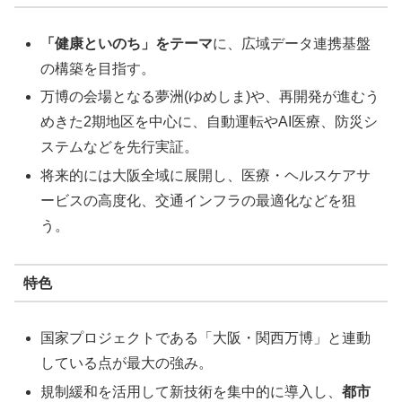
「健康といのち」をテーマ
に、広域データ連携基盤
の構築を目指す。
万博の会場となる夢洲(ゆめしま)や、再開発が進むう
めきた2期地区を中心に、自動運転やAI医療、防災シ
ステムなどを先行実証。
将来的には大阪全域に展開し、医療・ヘルスケアサ
ービスの高度化、交通インフラの最適化などを狙
う。
特色
国家プロジェクトである「大阪・関西万博」と連動
している点が最大の強み。
規制緩和を活用して新技術を集中的に導入し、
都市