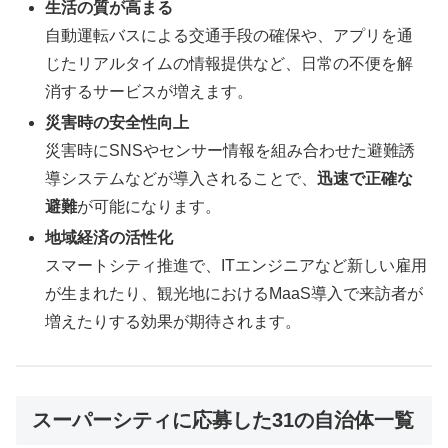
生活の質が高まる
自動運転バスによる交通手段の確保や、アプリを通
じたリアルタイムの情報提供など、日常の不便を解
消するサービスが増えます。
災害時の安全性向上
災害時にSNSやセンサー情報を組み合わせた避難誘
導システムなどが導入されることで、
迅速で正確な
避難
が可能になります。
地域経済の活性化
スマートシティ推進で、ITエンジニアなど新しい雇用
が生まれたり、観光地におけるMaaS導入で来訪者が
増えたりする効果が期待されます。
スーパーシティに応募した31の自治体一覧