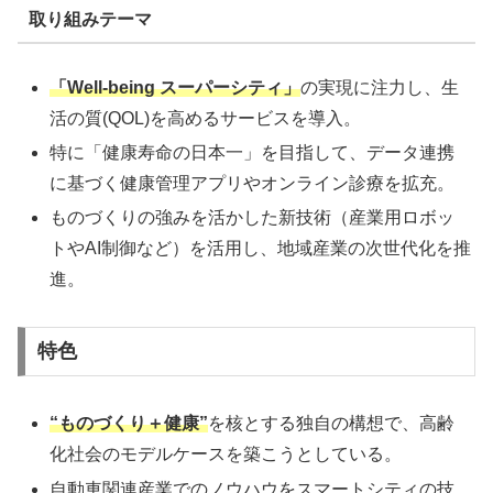
取り組みテーマ
「Well-being スーパーシティ」
の実現に注力し、生
活の質(QOL)を高めるサービスを導入。
特に「健康寿命の日本一」を目指して、データ連携
に基づく健康管理アプリやオンライン診療を拡充。
ものづくりの強みを活かした新技術（産業用ロボッ
トやAI制御など）を活用し、地域産業の次世代化を推
進。
特色
“ものづくり＋健康”
を核とする独自の構想で、高齢
化社会のモデルケースを築こうとしている。
自動車関連産業でのノウハウをスマートシティの技