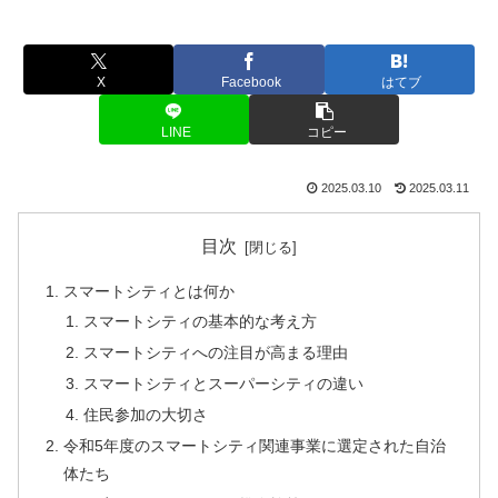
X
Facebook
はてブ
LINE
コピー
2025.03.10
2025.03.11
目次
スマートシティとは何か
スマートシティの基本的な考え方
スマートシティへの注目が高まる理由
スマートシティとスーパーシティの違い
住民参加の大切さ
令和5年度のスマートシティ関連事業に選定された自治
体たち