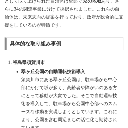
として取り上げられた自治体は全部で
32の地域
あり、さ
らに34の関連事業に分けて採択されました。これらの自
治体は、未来志向の提案を行っており、政府が総合的に支
援をしているのが特徴です。
具体的な取り組み事例
福島県須賀川市
翠ヶ丘公園の自動運転技術導入
須賀川市にある翠ヶ丘公園は、駐車場から中心
部にかけて坂が多く、高齢者や障がいのある方
にとって移動が大変でした。そこで自動運転技
術を導入して、駐車場から公園中心部へのスム
ーズな移動を実現しようとしています。これに
より、公園を含む周辺まちの活性化も期待され
ています。