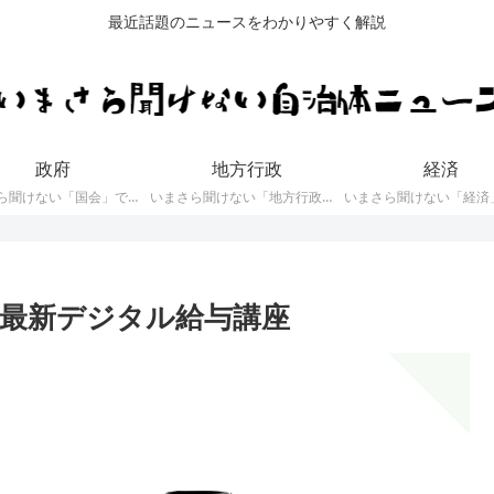
最近話題のニュースをわかりやすく解説
政府
地方行政
経済
いまさら聞けない「国会」で審議している内容や「国会議員」に関するニュース
いまさら聞けない「地方行政」や「地方自治体」に関するニュース
最新デジタル給与講座