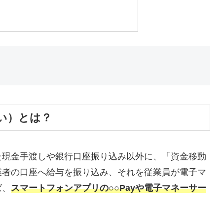
い）とは？
た現金手渡しや銀行口座振り込み以外に、「資金移動
業者の口座へ給与を振り込み、それを従業員が電子マ
ば、
スマートフォンアプリの○○Payや電子マネーサー