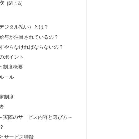
次
デジタル払い）とは？
給与が注目されているの？
ずやらなければならないの？
のポイント
と制度概要
ルール
定制度
者
～実際のサービス内容と選び方～
？
とサービス特徴