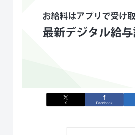
X
Facebook