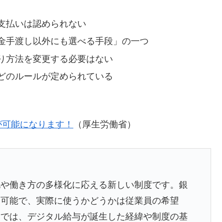
支払いは認められない
金手渡し以外にも選べる手段」の一つ
り方法を変更する必要はない
どのルールが定められている
が可能になります！
（厚生労働省）
化や働き方の多様化に応える新しい制度です。銀
も可能で、実際に使うかどうかは従業員の希望
章では、デジタル給与が誕生した経緯や制度の基