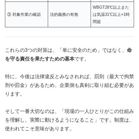
WBGT28℃以上また
③ 対象作業の確認
法的義務の有無
は気温31℃以上×1時
間超
これらの3つの対策は、「単に安全のため」ではなく、
命
を守る責任を果たすための基本
です。
特に、今後は法律違反とみなされれば、罰則（最大で拘禁
刑や罰金）があるため、企業側も真剣に取り組む必要があ
ります。
そして一番大切なのは、「現場の一人ひとりがこの仕組み
を理解し、実際に動けるようになること」です。制度は、
使われてこそ意味があります。