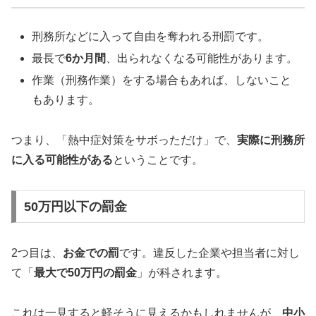
刑務所などに入って自由を奪われる刑罰です。
最長で
6か月間
、出られなくなる可能性があります。
作業（刑務作業）をする場合もあれば、しないこと
もあります。
つまり、「熱中症対策をサボっただけ」で、
実際に刑務所
に入る可能性がある
ということです。
50万円以下の罰金
2つ目は、
お金での罰
です。違反した企業や担当者に対し
て「
最大で50万円の罰金
」が科されます。
これは一見すると軽そうに見えるかもしれませんが、
中小