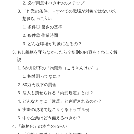
必ず用意すべき4つのステップ
「作業の条件」＝すべての職場が対象ではないが、
想像以上に広い
条件① 暑さの基準
条件② 作業時間
どんな職場が対象になるの？
もし義務を守らなかったら？罰則の内容をくわしく解
説
6か月以下の「拘禁刑（こうきんけい）」
拘禁刑ってなに？
50万円以下の罰金
法人も罰せられる「両罰規定」とは？
どんなときに「違反」と判断されるのか？
実際の現場で起こりうるトラブル例
中小企業はどう備えるべきか？
「義務化」の本当のねらい