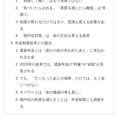
「我慢して働く」はもう美徳ではない
「気づいたら止める」「異変を感じたら離脱」は“常
識”に
制度が変わるだけではダメ、意識も変える必要があ
る
「熱中症対策」は、命の文化を変える改革
年金制度改革との接点
遺族年金とは「誰かの命が失われたあと」に支払わ
れるお金
2025年の改革では、遺族年金の“対象”や“金額”が見
直される
でも、「亡くなったあとの保障」だけでは、もう追
いつかない
キーワードは「命の価値の考え直し」
熱中症の死者を減らすことは、年金制度にも貢献す
る