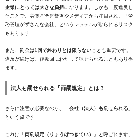
企業にとっては大きな負担
になります。しかも一度違反し
たことで、労働基準監督署やメディアから注目され、「労
務管理がずさんな会社」というレッテルが貼られるリスク
もあります。
また、
罰金は1回で終わりとは限らない
ことも重要です。
違反が続けば、複数回にわたって課せられることもあり得
ます。
法人も罰せられる「両罰規定」とは？
さらに注意が必要なのが、「
会社（法人）も罰せられる
」
という点です。
これは「
両罰規定（りょうばつきてい）
」と呼ばれます。