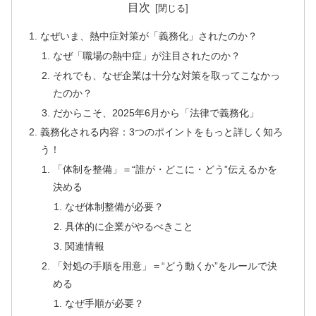
目次
なぜいま、熱中症対策が「義務化」されたのか？
なぜ「職場の熱中症」が注目されたのか？
それでも、なぜ企業は十分な対策を取ってこなかっ
たのか？
だからこそ、2025年6月から「法律で義務化」
義務化される内容：3つのポイントをもっと詳しく知ろ
う！
「体制を整備」＝“誰が・どこに・どう”伝えるかを
決める
なぜ体制整備が必要？
具体的に企業がやるべきこと
関連情報
「対処の手順を用意」＝“どう動くか”をルールで決
める
なぜ手順が必要？