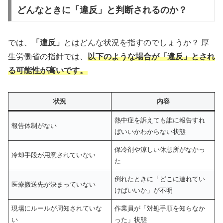
どんなときに「違反」と判断されるのか？
では、
「違反」
とはどんな状況を指すのでしょうか？ 厚
生労働省の指針では、
以下のような場合が「違反」とされ
る可能性が高いです。
状況
内容
熱中症を訴えても誰に報告すれ
報告体制がない
ばいいかわからない状態
保冷剤や涼しい休憩所がなかっ
冷却手段が用意されていない
た
倒れたときに「どこに連れてい
医療搬送先が決まっていない
けばいいか」が不明
現場にルールが周知されていな
作業員が「対処手順を知らなか
い
った」状態