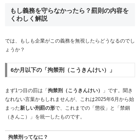
もし義務を守らなかったら？罰則の内容を
くわしく解説
では、もしも企業がこの義務を無視したらどうなるのでし
ょうか？
6か月以下の「拘禁刑（こうきんけい）」
まず1つ目の罰は「
拘禁刑（こうきんけい）
」です。聞き
なれない言葉かもしれませんが、これは2025年6月から始
まった
新しい刑罰の形
で、これまでの「懲役」と「禁錮
（きんこ）」を統一したものです。
拘禁刑ってなに？