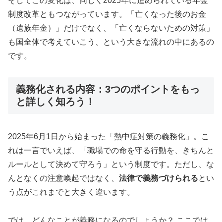
そしてこの変化は、同じく2025年に進められている年金
制度改革ともつながっています。「亡くなった後のお金
（遺族年金）」だけでなく、「亡くならないための対策」
も国全体で考えていこう、という大きな流れの中にあるの
です。
義務化される内容：3つのポイントをもっ
と詳しく知ろう！
2025年6月1日から始まった「熱中症対策の義務化」。こ
れは一言でいえば、「職場での命を守る行動を、きちんと
ルールとして決めて守ろう」という制度です。ただし、な
んとなくの注意喚起ではなく、
法律で義務づけられる
とい
う点がこれまでと大きく違います。
では、どんなことが義務になるのでしょうか？ ここでは