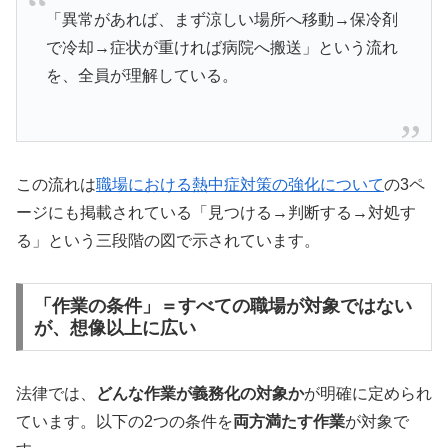
「異常があれば、まず涼しい場所へ移動→保冷剤
で冷却→症状が重ければ病院へ搬送」という流れ
を、全員が理解している。
この流れは
職場における熱中症対策の強化について
の3ペ
ージにも掲載されている「見つける→判断する→対処す
る」という三段階の図で示されています。
「作業の条件」＝すべての職場が対象ではない
が、想像以上に広い
法律では、
どんな作業が義務化の対象か
が明確に定められ
ています。以下の2つの条件を
両方満たす作業
が対象で