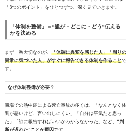
「3つのポイント」をひとつずつ、深く見ていきます。
「体制を整備」＝“誰が・どこに・どう”伝える
かを決める
まず一番大切なのが、
「体調に異変を感じた人」「周りの
異常に気づいた人」がすぐに報告できる体制を作ること
で
す。
なぜ体制整備が必要？
職場での熱中症による死亡事故の多くは、「なんとなく体
調が悪いけど、言い出しにくい」「自分は平気だと思っ
た」「誰に報告すればいいかわからなかった」など、
“判
断が遅れた”ことが原因
です。