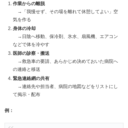
作業からの離脱
→「我慢せず、その場を離れて休憩してよい」空
気を作る
身体の冷却
→日陰へ移動、保冷剤、氷水、扇風機、エアコン
などで体を冷やす
医師の診察・搬送
→救急車の要請、あらかじめ決めておいた病院へ
の連絡と移送
緊急連絡網の共有
→連絡先や担当者、病院の地図などをリストにし
て掲示・配布
例：