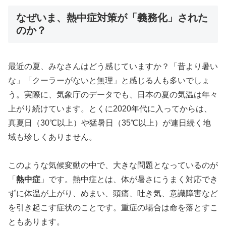
なぜいま、熱中症対策が「義務化」された
のか？
最近の夏、みなさんはどう感じていますか？「昔より暑い
な」「クーラーがないと無理」と感じる人も多いでしょ
う。実際に、気象庁のデータでも、日本の夏の気温は年々
上がり続けています。とくに2020年代に入ってからは、
真夏日（30℃以上）や猛暑日（35℃以上）が連日続く地
域も珍しくありません。
このような気候変動の中で、大きな問題となっているのが
「
熱中症
」です。熱中症とは、体が暑さにうまく対応でき
ずに体温が上がり、めまい、頭痛、吐き気、意識障害など
を引き起こす症状のことです。重症の場合は命を落とすこ
ともあります。