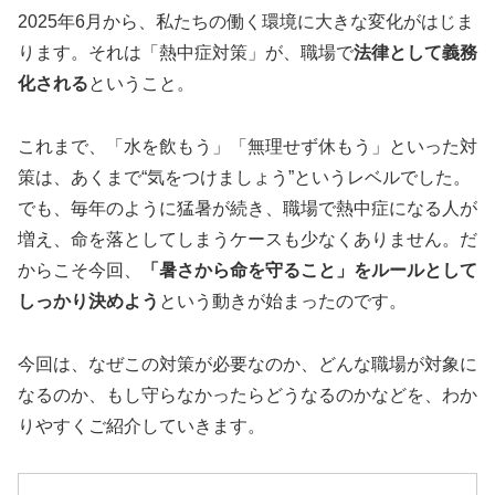
2025年6月から、私たちの働く環境に大きな変化がはじま
ります。それは「熱中症対策」が、職場で
法律として義務
化される
ということ。
これまで、「水を飲もう」「無理せず休もう」といった対
策は、あくまで“気をつけましょう”というレベルでした。
でも、毎年のように猛暑が続き、職場で熱中症になる人が
増え、命を落としてしまうケースも少なくありません。だ
からこそ今回、
「暑さから命を守ること」をルールとして
しっかり決めよう
という動きが始まったのです。
今回は、なぜこの対策が必要なのか、どんな職場が対象に
なるのか、もし守らなかったらどうなるのかなどを、わか
りやすくご紹介していきます。