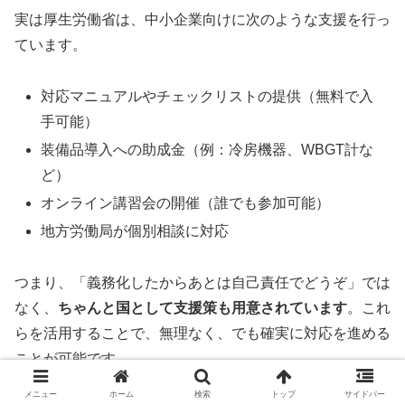
実は厚生労働省は、中小企業向けに次のような支援を行っ
ています。
対応マニュアルやチェックリストの提供（無料で入
手可能）
装備品導入への助成金（例：冷房機器、WBGT計な
ど）
オンライン講習会の開催（誰でも参加可能）
地方労働局が個別相談に対応
つまり、「義務化したからあとは自己責任でどうぞ」では
なく、
ちゃんと国として支援策も用意されています
。これ
らを活用することで、無理なく、でも確実に対応を進める
ことが可能です。
メニュー
ホーム
検索
トップ
サイドバー