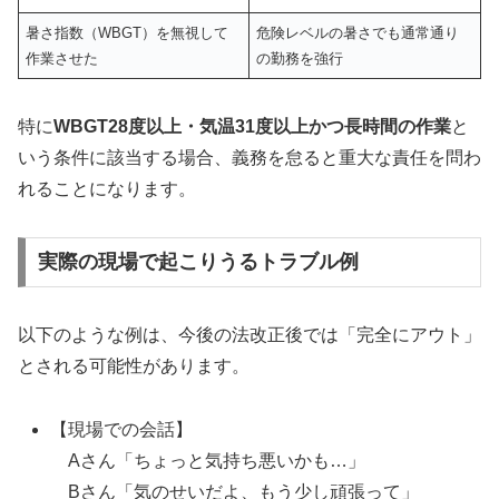
暑さ指数（WBGT）を無視して
危険レベルの暑さでも通常通り
作業させた
の勤務を強行
特に
WBGT28度以上・気温31度以上かつ長時間の作業
と
いう条件に該当する場合、義務を怠ると重大な責任を問わ
れることになります。
実際の現場で起こりうるトラブル例
以下のような例は、今後の法改正後では「完全にアウト」
とされる可能性があります。
【現場での会話】
Aさん「ちょっと気持ち悪いかも…」
Bさん「気のせいだよ、もう少し頑張って」