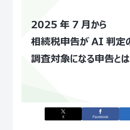
X
Facebook