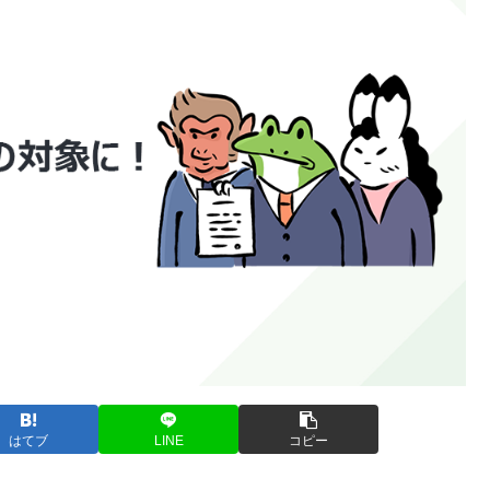
はてブ
LINE
コピー