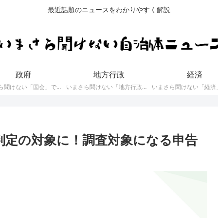
最近話題のニュースをわかりやすく解説
政府
地方行政
経済
いまさら聞けない「国会」で審議している内容や「国会議員」に関するニュース
いまさら聞けない「地方行政」や「地方自治体」に関するニュース
AI判定の対象に！調査対象になる申告