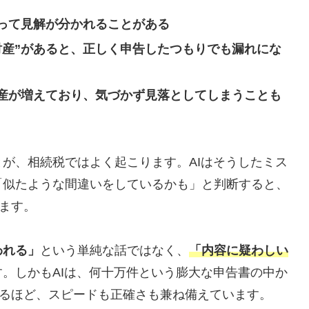
って見解が分かれることがある
財産”があると、正しく申告したつもりでも漏れにな
産が増えており、気づかず見落としてしまうことも
が、相続税ではよく起こります。AIはそうしたミス
「似たような間違いをしているかも」と判断すると、
ります。
われる」
という単純な話ではなく、
「内容に疑わしい
す。しかもAIは、何十万件という膨大な申告書の中か
せるほど、スピードも正確さも兼ね備えています。