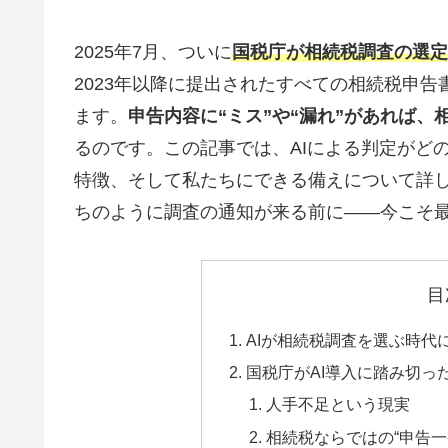
2025年7月、ついに
国税庁が相続税調査の選定
2023年以降に提出されたすべての相続税申告
ます。
申告内容に“ミス”や“漏れ”があれば
るのです。この記事では、AIによる判定がど
特徴、そして私たちにできる備えについて詳
ちのように調査の通知が来る前に――今こそ
目
AIが相続税調査を選ぶ時代
国税庁がAI導入に踏み切っ
人手不足という現実
相続税ならではの“申告一