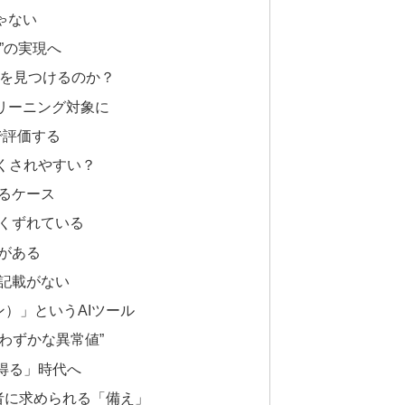
ゃない
”の実現へ
”を見つけるのか？
リーニング対象に
で評価する
くされやすい？
るケース
くずれている
がある
記載がない
ン）」というAIツール
“わずかな異常値”
得る」時代へ
者に求められる「備え」