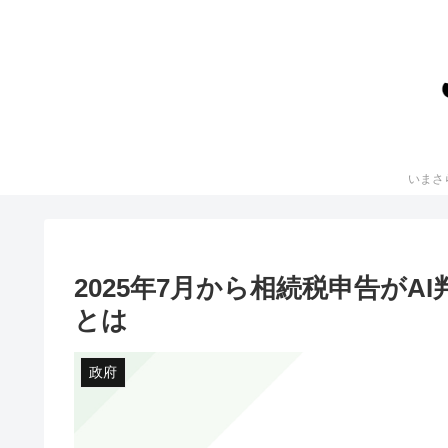
2025年7月から相続税申告が
とは
政府