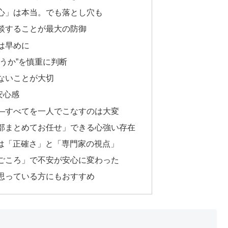
心」は本当。でも落とし穴も
談することが最大の防御
は早めに
うか”を慎重に判断
ないことが大切
安心感
―すべてを一人でこなすのは大変
部まとめてお任せ」できる心強い存在
のは「正確さ」と「専門家の視点」
ごころ」で不安が安心に変わった
思っている方にもおすすめ