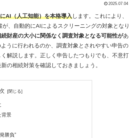
2025.07.04
にAI（人工知能）を本格導入
します。これにより、
書が、自動的にAIによるスクリーニングの対象となり
、相続財産の大小に関係なく調査対象となる可能性が
あ
のように行われるのか、調査対象とされやすい申告の
しく解説します。正しく申告したつもりでも、不意打
最新の相続対策を確認しておきましょう。
次
に
た背景
発勝負”