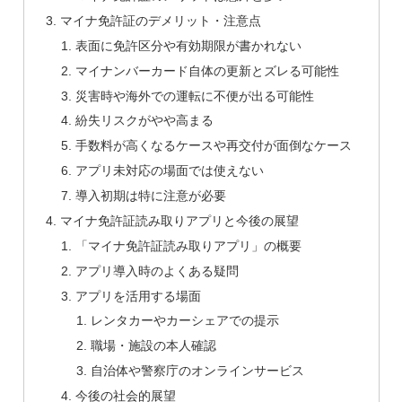
マイナ免許証のデメリット・注意点
表面に免許区分や有効期限が書かれない
マイナンバーカード自体の更新とズレる可能性
災害時や海外での運転に不便が出る可能性
紛失リスクがやや高まる
手数料が高くなるケースや再交付が面倒なケース
アプリ未対応の場面では使えない
導入初期は特に注意が必要
マイナ免許証読み取りアプリと今後の展望
「マイナ免許証読み取りアプリ」の概要
アプリ導入時のよくある疑問
アプリを活用する場面
レンタカーやカーシェアでの提示
職場・施設の本人確認
自治体や警察庁のオンラインサービス
今後の社会的展望