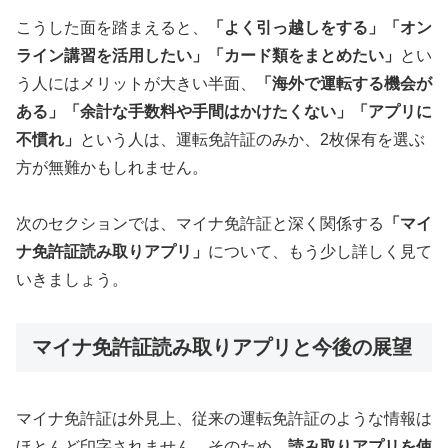
こうした面を踏まえると、
「よく引っ越しをする」「オン
ライン講習を活用したい」「カード類をまとめたい」
とい
う人にはメリットが大きい半面、
「海外で運転する機会が
ある」「余計な手数料や手間はかけたくない」「アプリに
不慣れ」
という人は、運転免許証のみか、2枚保有を選ぶ
方が無難かもしれません。
次のセクションでは、マイナ免許証と深く関係する
「マイ
ナ免許証読み取りアプリ」
について、もう少し詳しく見て
いきましょう。
マイナ免許証読み取りアプリと今後の展望
マイナ免許証は外見上、従来の運転免許証のような情報は
ほとんど印字されません。そのため、
読み取りアプリを使