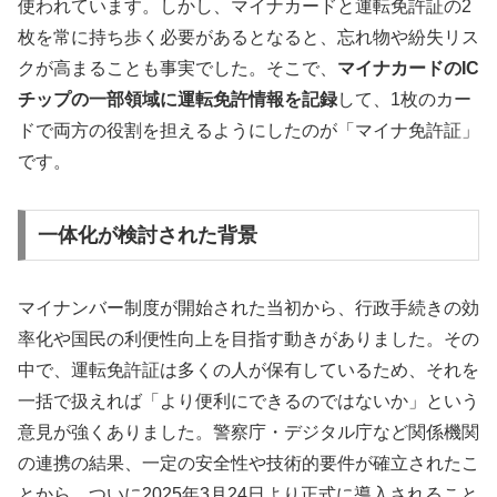
使われています。しかし、マイナカードと運転免許証の2
枚を常に持ち歩く必要があるとなると、忘れ物や紛失リス
クが高まることも事実でした。そこで、
マイナカードのIC
チップの一部領域に運転免許情報を記録
して、1枚のカー
ドで両方の役割を担えるようにしたのが「マイナ免許証」
です。
一体化が検討された背景
マイナンバー制度が開始された当初から、行政手続きの効
率化や国民の利便性向上を目指す動きがありました。その
中で、運転免許証は多くの人が保有しているため、それを
一括で扱えれば「より便利にできるのではないか」という
意見が強くありました。警察庁・デジタル庁など関係機関
の連携の結果、一定の安全性や技術的要件が確立されたこ
とから、ついに2025年3月24日より正式に導入されること