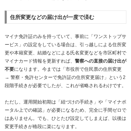
住所変更などの届け出が一度で済む
マイナ免許証のみを持っていて、事前に「ワンストップサ
ービス」の設定をしている場合は、引っ越しによる住所変
更や本籍変更、結婚などによる氏名変更などを市区町村で
マイナカード情報を更新すれば、
警察への直接の届け出が
不要
になります。今までは「市役所で住民票の住所変更
→ 警察・免許センターで免許証の住所変更届け」という2
段階手続きが必要でしたが、これが省略されるわけです。
ただし、運用開始初期は「紐づけの手続き」や「マイナポ
ータル上での確認」が必要になるため、完全に手間ゼロで
はありません。でも、ひとたび設定してしまえば、以後は
変更手続きが格段に楽になります。