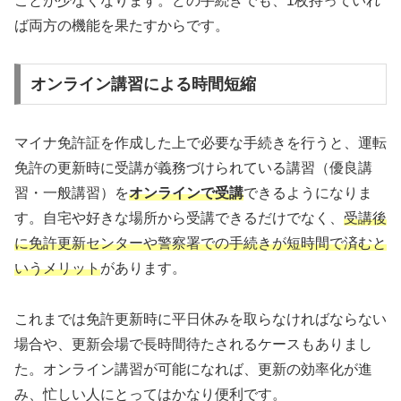
ことが少なくなります。どの手続きでも、1枚持っていれ
ば両方の機能を果たすからです。
オンライン講習による時間短縮
マイナ免許証を作成した上で必要な手続きを行うと、運転
免許の更新時に受講が義務づけられている講習（優良講
習・一般講習）を
オンラインで受講
できるようになりま
す。自宅や好きな場所から受講できるだけでなく、
受講後
に免許更新センターや警察署での手続きが短時間で済むと
いうメリット
があります。
これまでは免許更新時に平日休みを取らなければならない
場合や、更新会場で長時間待たされるケースもありまし
た。オンライン講習が可能になれば、更新の効率化が進
み、忙しい人にとってはかなり便利です。