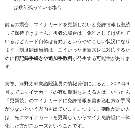
は数年残っている場合
前者の場合、マイナカードを更新しないと免許情報も継続
して保持できません。後者の場合は「免許としては切れて
いるけどカード自体は有効」というややこしい状況になり
ます。制度開始当初は、こういった更新ズレに対応するた
めに
再記録手続き
や
追加手数料
が発生する可能性がありま
す。
実際、河野太郎衆議院議員の情報発信によると、2025年9
月までにマイナカードの有効期限を迎える人は、いったん
「更新後」のマイナカードに免許情報を書き込む方が手間
が少ないという案内も出ています。つまり、期限が近い人
は、先にマイナカードを更新してからマイナ免許証に一体
化した方がスムーズということです。