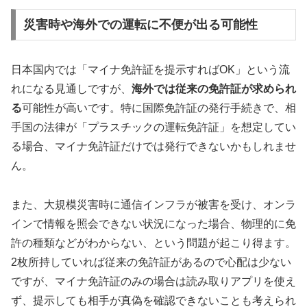
災害時や海外での運転に不便が出る可能性
日本国内では「マイナ免許証を提示すればOK」という流
れになる見通しですが、
海外では従来の免許証が求められ
る
可能性が高いです。特に国際免許証の発行手続きで、相
手国の法律が「プラスチックの運転免許証」を想定してい
る場合、マイナ免許証だけでは発行できないかもしれませ
ん。
また、大規模災害時に通信インフラが被害を受け、オンラ
インで情報を照会できない状況になった場合、物理的に免
許の種類などがわからない、という問題が起こり得ます。
2枚所持していれば従来の免許証があるので心配は少ない
ですが、マイナ免許証のみの場合は読み取りアプリを使え
ず、提示しても相手が真偽を確認できないことも考えられ