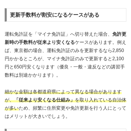
更新手数料が割安になるケースがある
運転免許証を「マイナ免許証」へ切り替えた場合、
免許更
新時の手数料が従来より安くなる
ケースがあります。例え
ば、東京都の場合、運転免許証のみを更新するなら2,850
円かかるところが、マイナ免許証のみで更新すると2,100
円と650円安くなります（優良・一般・違反などの講習手
数料は別途かかります）。
細かな金額は各都道府県によって異なる場合があります
が、
「従来より安くなる仕組み」
を取り入れている自治体
が多い
ため、頻繁に住所変更や免許更新を行う人にとって
はメリットが大きいでしょう。