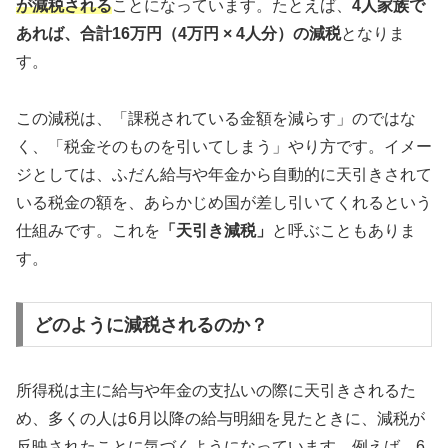
が減税される
ことになっています。たとえば、
4人家族で
あれば、合計16万円（4万円 × 4人分）の減税
となりま
す。
この減税は、「課税されている金額を減らす」のではな
く、「税金そのものを引いてしまう」やり方です。イメー
ジとしては、ふだん給与や年金から自動的に天引きされて
いる税金の額を、あらかじめ国が差し引いてくれるという
仕組みです。これを
「天引き減税」
と呼ぶこともありま
す。
どのように減税されるのか？
所得税は主に給与や年金の支払いの際に天引きされるた
め、多くの人は6月以降の給与明細を見たときに、減税が
反映されたことに気づくようになっています。例えば、6