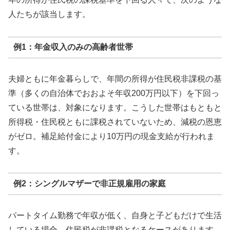
人たちが該当します。
例1：年金収入のみの高齢者世帯
夫婦ともに年金暮らしで、年間の所得が住民税非課税の基
準（多くの自治体でおおよそ年収200万円以下）を下回っ
ている世帯は、対象になります。こうした世帯はもともと
所得税・住民税ともに課税されていないため、減税の恩恵
がゼロ。補足給付金により10万円の現金支給が行われま
す。
例2：シングルマザーで非正規雇用の家庭
パートタイム勤務で年収が低く、自身と子どもだけで生活
している場合、住民税が非課税となるケースがあります。