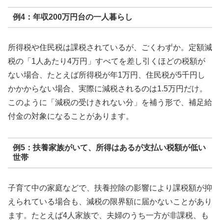
例4：年収200万円台の一人暮らし
所得税や住民税は課税されているが、ごくわずか。定額減
税の「1人あたり4万円」すべてを差し引くほどの税額が
ない場合、たとえば所得税が年1万円、住民税が5千円し
かかからない場合、実際に減税されるのは1.5万円だけ。
このように「減税の受けきれない分」を補う形で、補足給
付金の対象になることがあります。
例5：扶養家族がいて、所得はあるが支払い税額が低い
世帯
子育て中の家庭などで、扶養控除の影響により課税額が抑
えられている場合も、減税の限界額に届かないことがあり
ます。たとえば4人家族で、夫婦のうち一方が非課税、も