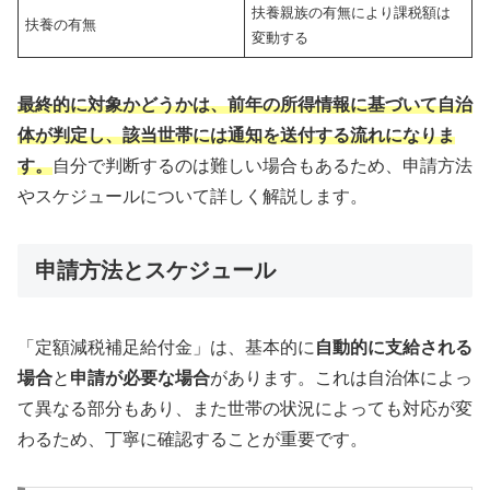
扶養親族の有無により課税額は
扶養の有無
変動する
最終的に対象かどうかは、前年の所得情報に基づいて自治
体が判定し、該当世帯には通知を送付する流れになりま
す。
自分で判断するのは難しい場合もあるため、申請方法
やスケジュールについて詳しく解説します。
申請方法とスケジュール
「定額減税補足給付金」は、基本的に
自動的に支給される
場合
と
申請が必要な場合
があります。これは自治体によっ
て異なる部分もあり、また世帯の状況によっても対応が変
わるため、丁寧に確認することが重要です。