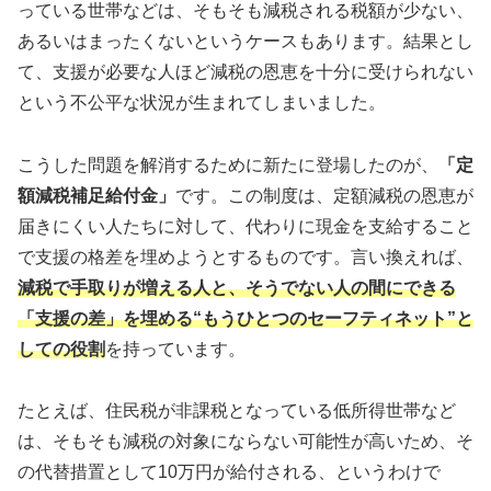
っている世帯などは、そもそも減税される税額が少ない、
あるいはまったくないというケースもあります。結果とし
て、支援が必要な人ほど減税の恩恵を十分に受けられない
という不公平な状況が生まれてしまいました。
こうした問題を解消するために新たに登場したのが、
「定
額減税補足給付金」
です。この制度は、定額減税の恩恵が
届きにくい人たちに対して、代わりに現金を支給すること
で支援の格差を埋めようとするものです。言い換えれば、
減税で手取りが増える人と、そうでない人の間にできる
「支援の差」を埋める“もうひとつのセーフティネット”と
しての役割
を持っています。
たとえば、住民税が非課税となっている低所得世帯など
は、そもそも減税の対象にならない可能性が高いため、そ
の代替措置として10万円が給付される、というわけで