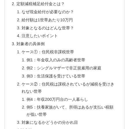
定額減税補足給付金とは？
なぜ現金給付が必要なのか？
給付額は1世帯あたり10万円
対象となるのはどんな世帯？
注意したいポイント
対象者の具体例
ケース①：住民税非課税世帯
例1：年金収入のみの高齢者世帯
例2：シングルマザーで非正規雇用の家庭
例3：生活保護を受けている世帯
ケース②：住民税は課税されているが減税を受けき
れない世帯
例4：年収200万円台の一人暮らし
例5：扶養家族がいて、所得はあるが支払い税額
が低い世帯
対象になるかどうかの分かれ目