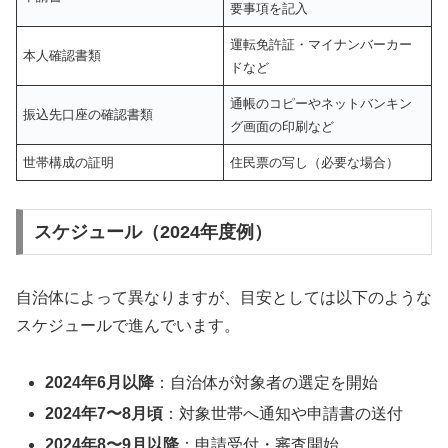
要事項を記入
運転免許証・マイナンバーカー
本人確認書類
ドなど
通帳のコピーやネットバンキン
振込先口座の確認書類
グ画面の印刷など
世帯構成の証明
住民票の写し（必要な場合）
スケジュール（2024年度例）
自治体によって異なりますが、目安としては以下のような
スケジュールで進んでいます。
2024年6月以降
：自治体が対象者の選定を開始
2024年7〜8月頃
：対象世帯へ通知や申請書の送付
2024年8〜9月以降
：申請受付・審査開始