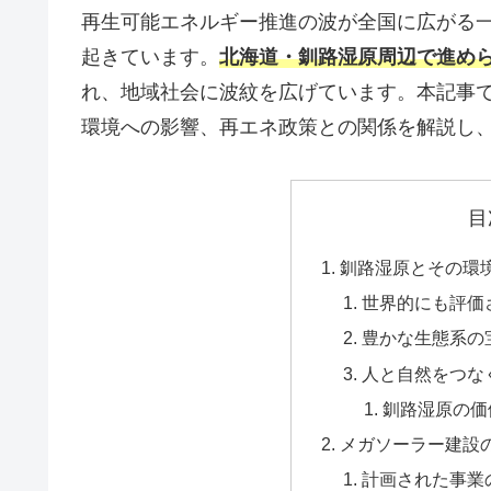
再生可能エネルギー推進の波が全国に広がる
起きています。
北海道・釧路湿原周辺で進め
れ、地域社会に波紋を広げています。本記事
環境への影響、再エネ政策との関係を解説し
目
釧路湿原とその環
世界的にも評価
豊かな生態系の
人と自然をつな
釧路湿原の価
メガソーラー建設
計画された事業