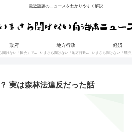
最近話題のニュースをわかりやすく解説
政府
地方行政
経済
いまさら聞けない「国会」で審議している内容や「国会議員」に関するニュース
いまさら聞けない「地方行政」や「地方自治体」に関するニュース
？ 実は森林法違反だった話