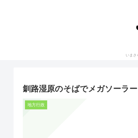
釧路湿原のそばでメガソーラー
地方行政