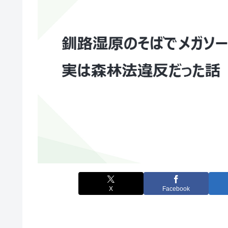
X
Facebook