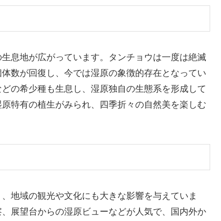
の生息地が広がっています。タンチョウは一度は絶滅
個体数が回復し、今では湿原の象徴的存在となってい
などの希少種も生息し、湿原独自の生態系を形成して
湿原特有の植生がみられ、四季折々の自然美を楽しむ
く、地域の観光や文化にも大きな影響を与えていま
察、展望台からの湿原ビューなどが人気で、国内外か