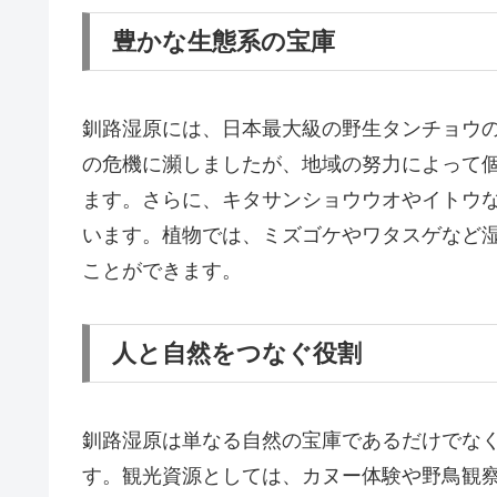
豊かな生態系の宝庫
釧路湿原には、日本最大級の野生タンチョウ
の危機に瀕しましたが、地域の努力によって
ます。さらに、キタサンショウウオやイトウ
います。植物では、ミズゴケやワタスゲなど
ことができます。
人と自然をつなぐ役割
釧路湿原は単なる自然の宝庫であるだけでな
す。観光資源としては、カヌー体験や野鳥観