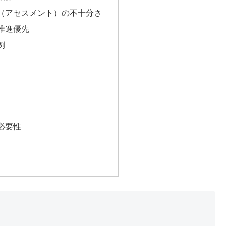
（アセスメント）の不十分さ
推進優先
例
必要性