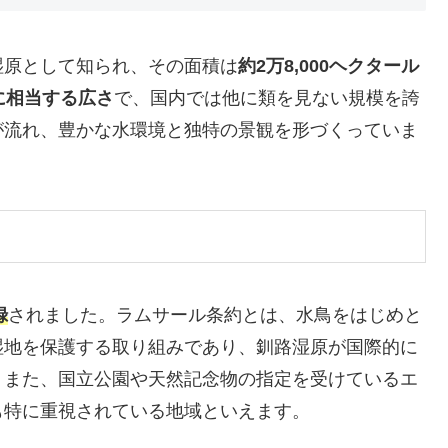
湿原として知られ、その面積は
約2万8,000ヘクタール
に相当する広さ
で、国内では他に類を見ない規模を誇
が流れ、豊かな水環境と独特の景観を形づくっていま
録
されました。ラムサール条約とは、水鳥をはじめと
湿地を保護する取り組みであり、釧路湿原が国際的に
。また、国立公園や天然記念物の指定を受けているエ
も特に重視されている地域といえます。