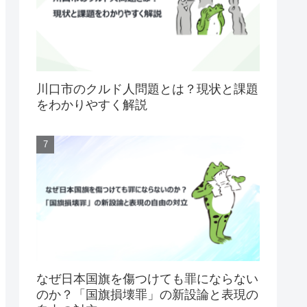
川口市のクルド人問題とは？現状と課題
をわかりやすく解説
なぜ日本国旗を傷つけても罪にならない
のか？「国旗損壊罪」の新設論と表現の