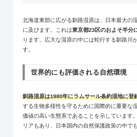
北海道東部に広がる釧路湿原は、日本最大の
に及びます。これは
東京都23区のおよそ半分
ります。広大な湿原の中には蛇行する釧路川
す。
世界的にも評価される自然環境
釧路湿原は1980年にラムサール条約湿地に登
する生物多様性を守るために国際的に重要な
価値の高い生態系であることを示しています
リアもあり、日本国内の自然保護政策の中で