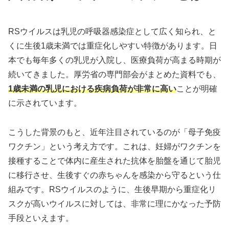
RSウイルスは乳児の呼吸器感染症として広く知られ、と
くに生後1歳未満では重症化しやすい特徴があります。日
本でも毎年多くの乳児が入院し、医療負荷が高まる時期が
続いてきました。厚労省の専門部会がまとめた資料でも、
1歳未満の乳児における疾病負荷が非常に高い
ことが明確
に示されています。
こうした背景のもと、近年注目されているのが「母子免疫
ワクチン」という考え方です。これは、妊婦がワクチンを
接種することで体内に産生された抗体を胎盤を通じて胎児
に移行させ、生後すぐの赤ちゃんを感染から守るという仕
組みです。RSウイルスのように、生後早期から重症化リ
スクが高いウイルスに対しては、非常に理にかなった予防
手段といえます。