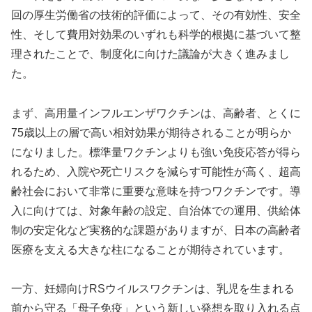
回の厚生労働省の技術的評価によって、その有効性、安全
性、そして費用対効果のいずれも科学的根拠に基づいて整
理されたことで、制度化に向けた議論が大きく進みまし
た。
まず、高用量インフルエンザワクチンは、高齢者、とくに
75歳以上の層で高い相対効果が期待されることが明らか
になりました。標準量ワクチンよりも強い免疫応答が得ら
れるため、入院や死亡リスクを減らす可能性が高く、超高
齢社会において非常に重要な意味を持つワクチンです。導
入に向けては、対象年齢の設定、自治体での運用、供給体
制の安定化など実務的な課題がありますが、日本の高齢者
医療を支える大きな柱になることが期待されています。
一方、妊婦向けRSウイルスワクチンは、乳児を生まれる
前から守る「母子免疫」という新しい発想を取り入れる点