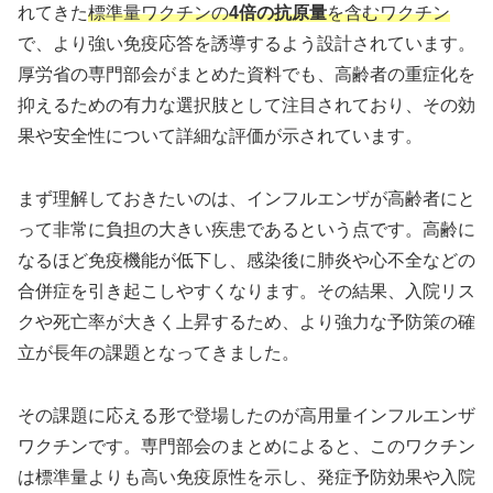
れてきた
標準量ワクチンの
4倍の抗原量
を含むワクチン
で、より強い免疫応答を誘導するよう設計されています。
厚労省の専門部会がまとめた資料でも、高齢者の重症化を
抑えるための有力な選択肢として注目されており、その効
果や安全性について詳細な評価が示されています。
まず理解しておきたいのは、インフルエンザが高齢者にと
って非常に負担の大きい疾患であるという点です。高齢に
なるほど免疫機能が低下し、感染後に肺炎や心不全などの
合併症を引き起こしやすくなります。その結果、入院リス
クや死亡率が大きく上昇するため、より強力な予防策の確
立が長年の課題となってきました。
その課題に応える形で登場したのが高用量インフルエンザ
ワクチンです。専門部会のまとめによると、このワクチン
は標準量よりも高い免疫原性を示し、発症予防効果や入院