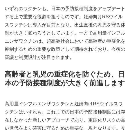
いずれのワクチンも、日本の予防接種制度をアップデート
する上で重要な役割を担うものです。妊婦向けRSウイル
スワクチンは導入が目前となり、出生直後の乳児を守る体
制が大きく変わろうとしています。一方で高用量インフル
エンザワクチンは、超高齢社会において高齢者の重症化を
抑制するための重要な政策として期待されており、今後の
審議と制度設計が注目されます。
高齢者と乳児の重症化を防ぐため、日
本の予防接種制度が大きく前進します
高用量インフルエンザワクチンと妊婦向けRSウイルスワ
クチンはいずれも、これまでの日本の予防接種制度には存
在しなかった新しいアプローチであり、重症化リスクの高
い世代をより確実に守るための重要な一歩となります。今