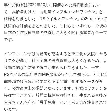
厚生労働省は2024年10月に開催された専門部会におい
て、高齢者向けの「高用量インフルエンザワクチン」と、
妊婦を対象とした「RSウイルスワクチン」の2つについて
技術的な評価をまとめました。これらはいずれも、今後の
日本の予防接種制度の見直しに大きく関わる重要なテーマ
です。
インフルエンザは高齢者が感染すると重症化や入院に至る
リスクが高く、社会全体の医療負担も大きくなるため、よ
り効果的な予防策の確立が求められてきました。一方、
RSウイルスは乳児の呼吸器感染症として知られ、とくに1
歳未満では入院が必要になるほど重症化するケースが多
く、公衆衛生上の課題となっています。妊婦にワクチンを
接種することで、胎児に抗体を移行させ、生まれる直後か
ら赤ちゃんを守る「母子免疫」という考え方が注目されて
います。