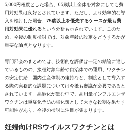
5,000円程度とした場合、65歳以上全体を対象にしても費
用対効果は良好とされています。ただし、より効率的な導
入を検討した場合、
75歳以上を優先するケースが最も費
用対効果に優れる
という分析も示されています。このた
め、今後の制度検討では、対象年齢の設定をどうするかが
重要な論点となります。
専門部会のまとめでは、技術的な評価は一定の結論に達し
ているものの、接種対象年齢や自治体での運用、ワクチン
の安定供給、国内生産体制の維持など、制度として導入す
る際の実務的な課題については今後も審議が必要であると
されています。高齢化が進む中で、高用量インフルエンザ
ワクチンは重症化予防の強化策として大きな役割を果たす
可能性があり、今後の検討に注目が集まります。
妊婦向けRSウイルスワクチンとは