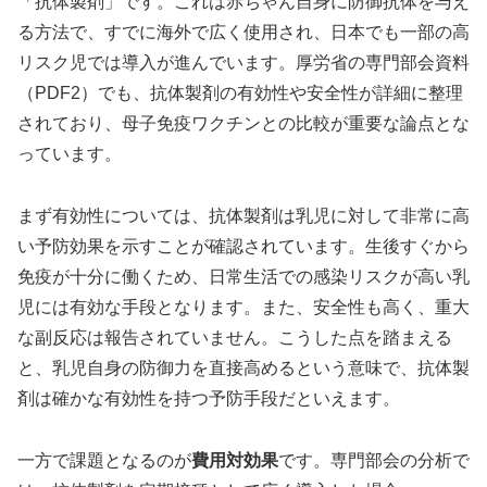
「抗体製剤」です。これは赤ちゃん自身に防御抗体を与え
る方法で、すでに海外で広く使用され、日本でも一部の高
リスク児では導入が進んでいます。厚労省の専門部会資料
（PDF2）でも、抗体製剤の有効性や安全性が詳細に整理
されており、母子免疫ワクチンとの比較が重要な論点とな
っています。
まず有効性については、抗体製剤は乳児に対して非常に高
い予防効果を示すことが確認されています。生後すぐから
免疫が十分に働くため、日常生活での感染リスクが高い乳
児には有効な手段となります。また、安全性も高く、重大
な副反応は報告されていません。こうした点を踏まえる
と、乳児自身の防御力を直接高めるという意味で、抗体製
剤は確かな有効性を持つ予防手段だといえます。
一方で課題となるのが
費用対効果
です。専門部会の分析で