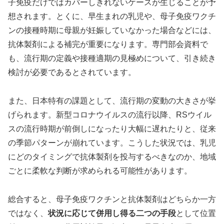
子免疫だけではカバーしきれないケースが生じることが予
想されます。とくに、早生まれの乳児や、母子免疫ワクチ
ンの接種時期に母親が妊娠していなかった場合などには、
抗体製剤による補完が重要になります。専門部会資料で
も、流行期の定義や接種適期の見極めについて、引き続き
検討が必要であるとされています。
また、日本特有の課題として、流行期の変動の大きさが挙
げられます。新型コロナウイルスの流行以降、RSウイル
スの流行時期が前倒しになったり大幅に遅れたりと、従来
の季節パターンが崩れています。こうした状況では、乳児
にどのタイミングで抗体製剤を投与するべきなのか、地域
ごとに柔軟な判断が求められる可能性があります。
総合すると、母子免疫ワクチンと抗体製剤はどちらか一方
ではなく、
状況に応じて併用し得る二つの手段
として位置