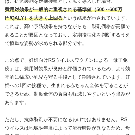
は、抗体製剤を定期接種として広く導入した場合、
費用対効果が一般的に重視される基準値（500～600万
円/QALY）を大きく上回る
という結果が示されています。
これは、高い予防効果を持ちながらも、製剤価格が高額で
あることが要因となっており、定期接種化を判断するうえ
で慎重な姿勢が求められる部分です。
この点で、妊婦向けRSウイルスワクチンによる「母子免
疫」は、費用対効果が良好と評価されているため、より効
率的に幅広い乳児を守る手段として期待されています。妊
婦への1回の接種で、生まれる赤ちゃん全体を守ることが
できるため、制度全体の負荷も軽減しやすいという強みが
あります。
ただし、抗体製剤が不要になるわけではありません。RS
ウイルスは地域や年度によって流行時期が異なるため、母