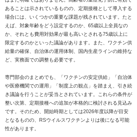
あることは示されているものの、定期接種として導入する
場合には、いくつかの重要な課題が残されています。たと
えば、対象年齢をどう設定するのか、65歳以上全員なの
か、それとも費用対効果が最も高いとされる75歳以上に
限定するのかといった議論があります。また、ワクチン供
給量の確保、自治体の運用体制、国内生産ラインの維持な
ど、実務面での調整も必要です。
専門部会のまとめでも、「ワクチンの安定供給」「自治体
や医療機関での運用」「制度上の観点」を踏まえ、引き続
き議論を行うことが妥当とされています。これらの条件が
整い次第、定期接種への追加が本格的に検討される見込み
です。そのため、開始時期としては2026年度以降が目安
となるものの、RSウイルスワクチンよりは後になる可能
性があります。