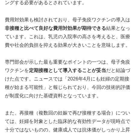
ングする必要があるとされています。
費用対効果も検討されており、母子免疫ワクチンの導入は
非接種と比べて良好な費用対効果が期待できる
結果となっ
ています。これは、乳児の入院率の高さを考えると、医療
費や社会的負担を抑える効果が大きいことを意味します。
専門部会が示した最も重要なポイントの一つは、母子免疫
ワクチンを
定期接種として導入することが妥当
だと結論づ
けた点です。ニュースでは「2026年4月にも妊婦の定期接
種が始まる可能性」と報じられており、今回の技術的評価
が制度化に向けた基礎資料となっています。
また、再接種（複数回の妊娠で再び接種する場合）につい
ては、妊婦を対象とした臨床的な有効性データが現時点で
十分ではないものの、健康成人では抗体価がしっかり上昇