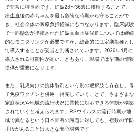
で非常に特長的です。妊娠28〜36週に接種することで、
出生直後の赤ちゃんを最も危険な時期から守ることがで
き、社会全体の医療負担軽減にもつながります。臨床試験
で一部懸念が指摘された妊娠高血圧症候群については継続
的なモニタリングが必要ですが、総合的には定期接種とし
て導入することが妥当と判断されています。2026年4月に
導入される可能性が高いこともあり、現場では早期の情報
提供が重要になります。
また、乳児向けの抗体製剤という別の選択肢も存在し、母
子免疫ワクチンと併用・補完していくことで、さまざまな
家庭状況や地域の流行状況に柔軟に対応できる体制が構築
されていくと考えられます。RSウイルスの流行時期が地
域で異なるという日本固有の課題に対しても、複数の予防
手段があることは大きな安心材料です。