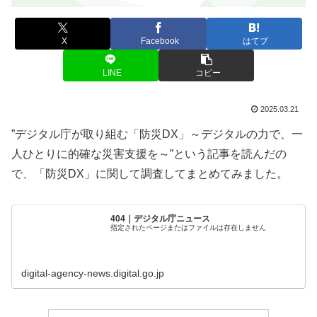
X
Facebook
はてブ
LINE
コピー
2025.03.21
”デジタル庁が取り組む「防災DX」～デジタルの力で、一
人ひとりに的確な災害支援を～”という記事を読んだの
で、「防災DX」に関して調査してまとめてみました。
404｜デジタル庁ニュース
指定されたページまたはファイルは存在しません
digital-agency-news.digital.go.jp