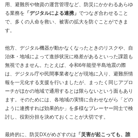
用、避難所や物資の運営管理など、防災にかかわるあらゆ
る業務を
「デジタルによる連携」
でつなぎ合わせること
で、多くの人命を救い、被害の拡大を防ぐことができま
す。
他方、デジタル機器が動かなくなったときのリスクや、自
治体・地域によって進捗状況に格差があるといった課題も
無視できません。たとえば、令和6年能登半島地震の際
は、デジタル庁や民間事業者などが現地に入り、避難所情
報を一元化する支援を行いましたが、まったく同じアプロ
ーチがほかの地域で通用するとは限らないという面もあり
ます。そのためには、各地域の実情に合わせながら「どの
ように連携すれば効果的か」を多様なプレーヤー同士で検
討し、役割分担を決めておくことが大切です。
最終的に、防災DXがめざすのは
「災害が起こっても、誰