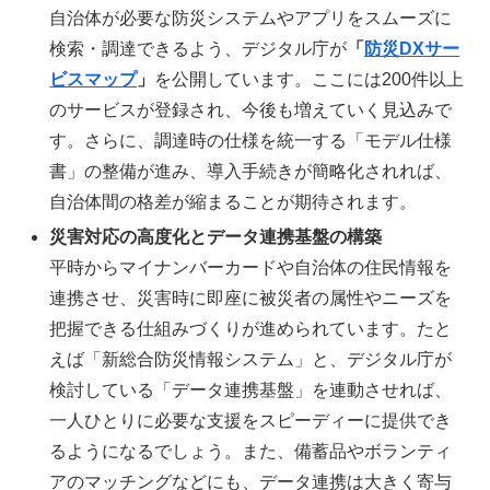
自治体が必要な防災システムやアプリをスムーズに
検索・調達できるよう、デジタル庁が
「
防災DXサー
ビスマップ
」
を公開しています。ここには200件以上
のサービスが登録され、今後も増えていく見込みで
す。さらに、調達時の仕様を統一する「モデル仕様
書」の整備が進み、導入手続きが簡略化されれば、
自治体間の格差が縮まることが期待されます。
災害対応の高度化とデータ連携基盤の構築
平時からマイナンバーカードや自治体の住民情報を
連携させ、災害時に即座に被災者の属性やニーズを
把握できる仕組みづくりが進められています。たと
えば「新総合防災情報システム」と、デジタル庁が
検討している「データ連携基盤」を連動させれば、
一人ひとりに必要な支援をスピーディーに提供でき
るようになるでしょう。また、備蓄品やボランティ
アのマッチングなどにも、データ連携は大きく寄与