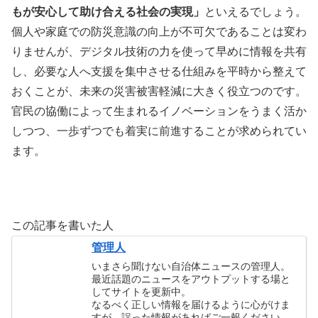
もが安心して助け合える社会の実現」
といえるでしょう。
個人や家庭での防災意識の向上が不可欠であることは変わ
りませんが、デジタル技術の力を使って早めに情報を共有
し、必要な人へ支援を集中させる仕組みを平時から整えて
おくことが、未来の災害被害軽減に大きく役立つのです。
官民の協働によって生まれるイノベーションをうまく活か
しつつ、一歩ずつでも着実に前進することが求められてい
ます。
この記事を書いた人
管理人
いまさら聞けない自治体ニュースの管理人。
最近話題のニュースをアウトプットする場と
してサイトを更新中。
なるべく正しい情報を届けるように心がけま
すが、誤った情報があればご一報ください。