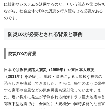
に技術やシステムを活用するのだ、という視点を常に持ち
ながら、社会全体でDXの恩恵を行き渡らせる必要がある
のです。
防災DXが必要とされる背景と事例
防災DXの背景
日本では
阪神淡路大震災（1995年）
や
東日本大震災
（2011年）
を経験し、地震・津波による大規模な被害の
恐ろしさを痛感してきました。さらに、毎年のように発生
する豪雨や台風などの気象災害も深刻化しています。ま
た、近い将来に発生が予測される南海トラフ巨大地震や首
都直下型地震では、全国的に大規模かつ同時多発的な被害