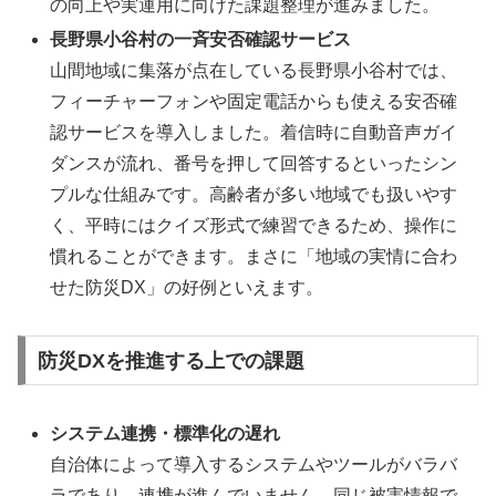
の向上や実運用に向けた課題整理が進みました。
長野県小谷村の一斉安否確認サービス
山間地域に集落が点在している長野県小谷村では、
フィーチャーフォンや固定電話からも使える安否確
認サービスを導入しました。着信時に自動音声ガイ
ダンスが流れ、番号を押して回答するといったシン
プルな仕組みです。高齢者が多い地域でも扱いやす
く、平時にはクイズ形式で練習できるため、操作に
慣れることができます。まさに「地域の実情に合わ
せた防災DX」の好例といえます。
防災DXを推進する上での課題
システム連携・標準化の遅れ
自治体によって導入するシステムやツールがバラバ
ラであり、連携が進んでいません。同じ被害情報で