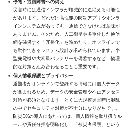
停電・通信障害への備え
災害時には通信インフラが壊滅的に途絶える可能性
があります。どれだけ高性能の防災アプリやオンラ
インシステムがあっても、通信できなければ意味が
ありません。そのため、人工衛星や多重化した通信
網を確保する「冗長化」を進めたり、オフラインで
も動作できるシステム設計が求められています。小
型発電機や大容量バッテリーを備蓄するなど、物理
的な対策と組み合わせることも重要です。
個人情報保護とプライバシー
避難者がオンラインで登録する情報には個人データ
が含まれるため、データの安全管理や不正アクセス
対策が必須となります。とくに大規模災害時は混乱
の中でセキュリティ対策が不十分になりがちです。
防災DXの導入にあたっては、個人情報を取り扱うル
ールや責任分担を明確化し、「被災者保護」という