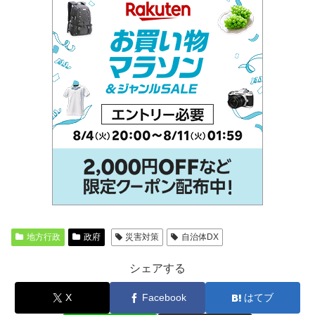
地方行政
政府
災害対策
自治体DX
シェアする
X
Facebook
はてブ