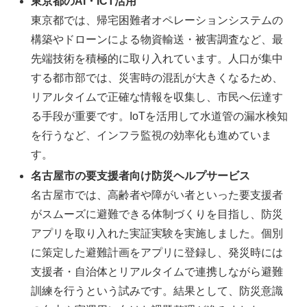
東京都のAI・ICT活用
東京都では、帰宅困難者オペレーションシステムの
構築やドローンによる物資輸送・被害調査など、最
先端技術を積極的に取り入れています。人口が集中
する都市部では、災害時の混乱が大きくなるため、
リアルタイムで正確な情報を収集し、市民へ伝達す
る手段が重要です。IoTを活用して水道管の漏水検知
を行うなど、インフラ監視の効率化も進めていま
す。
名古屋市の要支援者向け防災ヘルプサービス
名古屋市では、高齢者や障がい者といった要支援者
がスムーズに避難できる体制づくりを目指し、防災
アプリを取り入れた実証実験を実施しました。個別
に策定した避難計画をアプリに登録し、発災時には
支援者・自治体とリアルタイムで連携しながら避難
訓練を行うという試みです。結果として、防災意識