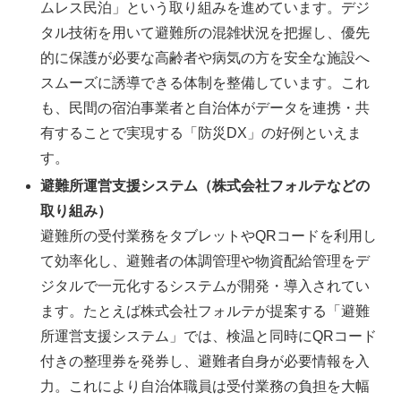
ムレス民泊」という取り組みを進めています。デジ
タル技術を用いて避難所の混雑状況を把握し、優先
的に保護が必要な高齢者や病気の方を安全な施設へ
スムーズに誘導できる体制を整備しています。これ
も、民間の宿泊事業者と自治体がデータを連携・共
有することで実現する「防災DX」の好例といえま
す。
避難所運営支援システム（株式会社フォルテなどの
取り組み）
避難所の受付業務をタブレットやQRコードを利用し
て効率化し、避難者の体調管理や物資配給管理をデ
ジタルで一元化するシステムが開発・導入されてい
ます。たとえば株式会社フォルテが提案する「避難
所運営支援システム」では、検温と同時にQRコード
付きの整理券を発券し、避難者自身が必要情報を入
力。これにより自治体職員は受付業務の負担を大幅