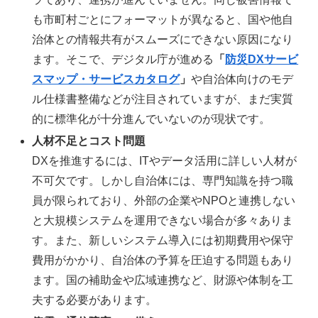
も市町村ごとにフォーマットが異なると、国や他自
治体との情報共有がスムーズにできない原因になり
ます。そこで、デジタル庁が進める
「
防災DXサービ
スマップ・サービスカタログ
」
や自治体向けのモデ
ル仕様書整備などが注目されていますが、まだ実質
的に標準化が十分進んでいないのが現状です。
人材不足とコスト問題
DXを推進するには、ITやデータ活用に詳しい人材が
不可欠です。しかし自治体には、専門知識を持つ職
員が限られており、外部の企業やNPOと連携しない
と大規模システムを運用できない場合が多々ありま
す。また、新しいシステム導入には初期費用や保守
費用がかかり、自治体の予算を圧迫する問題もあり
ます。国の補助金や広域連携など、財源や体制を工
夫する必要があります。