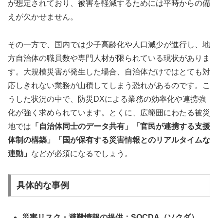
が想定されており、被害を軽減するためには平時からの備
えが欠かせません。
その一方で、国内では少子高齢化や人口減少が進行し、地
方自治体の職員数や専門人材が限られている現状がありま
す。大規模災害が発生した場合、自治体だけではとても対
応しきれない業務が山積してしまう恐れがあるのです。こ
うした状況の中で、防災DXによる業務の効率化や連携強
化が強く求められています。とくに、広範囲にわたる被災
地では
「自治体同士のデータ共有」「官民が連携する支援
体制の構築」「国が保有する災害情報とのリアルタイムな
連動」
などが必須になるでしょう。
具体的な事例
災害リスク・避難情報の提供：SOCDA（ソクダ）