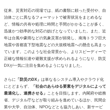
従来、災害対応の現場では、紙の書類に頼った受付や、自
治体ごとに異なるフォーマットで被害状況をまとめるな
ど、情報の共有や処理に時間と手間がかかることが多く、
迅速かつ効率的な対応の妨げとなっていました。また、近
年は台風や豪雨などの気象災害が頻発し、南海トラフ巨大
地震や首都直下型地震などの大規模地震への懸念も高まっ
ています。このような社会背景から、よりスピーディーで
正確な情報伝達や避難支援が求められるようになり、防災
DXが一気に注目を集めるようになりました。
さらに
「防災のDX」
は単なるシステム導入やクラウド化
にとどまらず、
「社会のあらゆる要素をデジタルによって
最適化し、連携させる」
ことを目指します。内閣府や総務
省、デジタル庁などが取り組みを進めているほか、民間企
業や大学、自治体、NPOなどとも協力しあい、新サービ