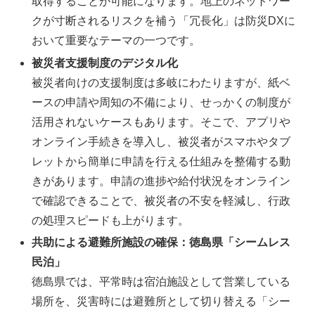
取得することが可能になります。地上のネットワー
クが寸断されるリスクを補う「冗長化」は防災DXに
おいて重要なテーマの一つです。
被災者支援制度のデジタル化
被災者向けの支援制度は多岐にわたりますが、紙ベ
ースの申請や周知の不備により、せっかくの制度が
活用されないケースもあります。そこで、アプリや
オンライン手続きを導入し、被災者がスマホやタブ
レットから簡単に申請を行える仕組みを整備する動
きがあります。申請の進捗や給付状況をオンライン
で確認できることで、被災者の不安を軽減し、行政
の処理スピードも上がります。
共助による避難所施設の確保：徳島県「シームレス
民泊」
徳島県では、平常時は宿泊施設として営業している
場所を、災害時には避難所として切り替える「シー