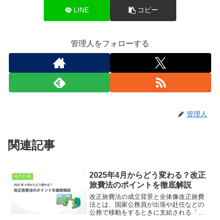
LINE
コピー
管理人をフォローする
管理人
関連記事
2025年4月からどう変わる？改正
地方行政
旅費法のポイントを徹底解説
改正旅費法の成立背景と全体像改正旅費
法とは、国家公務員が出張や赴任などの
公務で移動をするときに支給される「旅