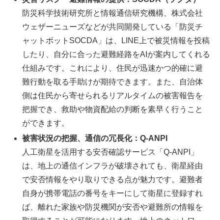
防災科学技術研究所と情報通信研究機構、株式会社
ウェザーニューズなどが共同開発している「防災チ
ャットボットSOCDA」は、LINE上で被災情報を投稿
したり、自分に合った避難経路をAIが案内してくれる
仕組みです。これにより、住民が迅速かつ的確に避
難行動を取る手助けが期待できます。また、自治体
側は住民から寄せられるリアルタイムの被害報告を
把握でき、救助や物資配給の判断を素早く行うこと
ができます。
被害状況の把握、通信の冗長化：Q-ANPI
人工衛星を活用する安否確認サービス「Q-ANPI」
は、地上の通信インフラが破壊されても、衛星経由
で安否情報をやり取りできる点が魅力です。避難者
自身が携帯電話の番号をキーにして衛星に登録すれ
ば、離れた家族や防災機関が安否や避難所の情報を