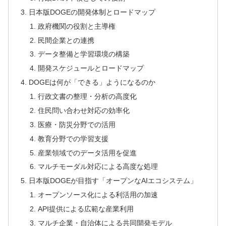
日本版DOGEの開発体制とロードマップ
政府機関の役割と主導権
民間企業との連携
データ整備と学習環境の構築
開発スケジュールとロードマップ
DOGEは何が「できる」ようになるのか
行政文書の整理・分析の高度化
住民問い合わせ対応の効率化
医療・防災分野での活用
教育分野での学習支援
産業領域でのデータ活用を促進
マルチモーダル対応による高度な処理
日本版DOGEが目指す「オープンなAIエコシステム」
オープンソース化による利活用の加速
API提供による広範な産業利用
マルチ企業・自治体による共同開発モデル