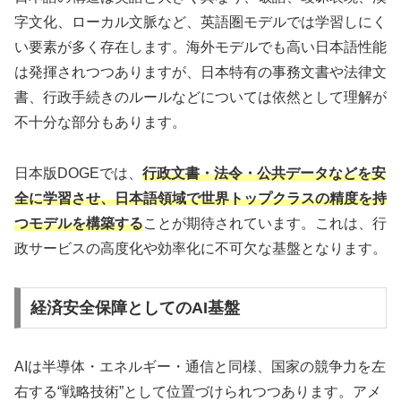
字文化、ローカル文脈など、英語圏モデルでは学習しにく
い要素が多く存在します。海外モデルでも高い日本語性能
は発揮されつつありますが、日本特有の事務文書や法律文
書、行政手続きのルールなどについては依然として理解が
不十分な部分もあります。
日本版DOGEでは、
行政文書・法令・公共データなどを安
全に学習させ、日本語領域で世界トップクラスの精度を持
つモデルを構築する
ことが期待されています。これは、行
政サービスの高度化や効率化に不可欠な基盤となります。
経済安全保障としてのAI基盤
AIは半導体・エネルギー・通信と同様、国家の競争力を左
右する“戦略技術”として位置づけられつつあります。アメ