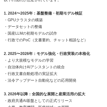
1. 2024〜2025年：基盤整備・初期モデル検証
・GPUクラスタの構築
・データセットの整備
・国産LLMの初期モデルの試作
・行政でのPoC（文書要約、チャット相談など）
2. 2025〜2026年：モデル強化・行政実装の本格化
・より大規模なモデルの学習
・自治体向けAIアシスタントの統合
・行政文書自動処理の実証拡大
・法令アップデート自動化などの応用開発
3. 2026年以降：全国的な展開と産業活用の拡大
・政府共通AI基盤としての正式リリース