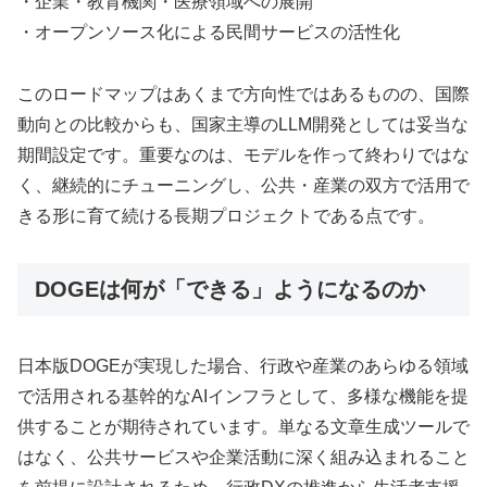
・企業・教育機関・医療領域への展開
・オープンソース化による民間サービスの活性化
このロードマップはあくまで方向性ではあるものの、国際
動向との比較からも、国家主導のLLM開発としては妥当な
期間設定です。重要なのは、モデルを作って終わりではな
く、継続的にチューニングし、公共・産業の双方で活用で
きる形に育て続ける長期プロジェクトである点です。
DOGEは何が「できる」ようになるのか
日本版DOGEが実現した場合、行政や産業のあらゆる領域
で活用される基幹的なAIインフラとして、多様な機能を提
供することが期待されています。単なる文章生成ツールで
はなく、公共サービスや企業活動に深く組み込まれること