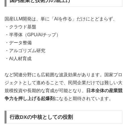
国内産業と技術力の底上げ
国産LLM開発は、単に「AIを作る」だけにとどまらず、
・クラウド基盤
・半導体（GPU/AIチップ）
・データ整備
・アルゴリズム研究
・AI人材育成
など関連分野にも広範囲な波及効果があります。国家プロ
ジェクトとして進めることで、民間企業だけでは難しい大
規模投資や長期的な育成が可能となり、
日本全体の産業競
争力を押し上げる起爆剤
になると期待されています。
行政DXの中核としての役割