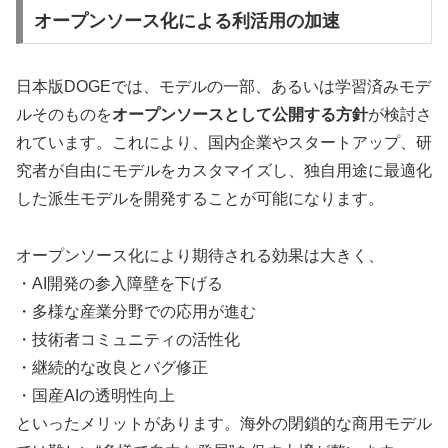
オープンソース化による利活用の加速
日本版DOGEでは、モデルの一部、あるいは学習済みモデ
ルそのものを
オープンソースとして公開する方針
が検討さ
れています。これにより、国内企業やスタートアップ、研
究者が自由にモデルをカスタマイズし、独自用途に最適化
した派生モデルを開発することが可能になります。
オープンソース化により期待される効果は大きく、
・AI開発の参入障壁を下げる
・多様な産業分野での応用が進む
・技術者コミュニティの活性化
・継続的な改良とバグ修正
・国産AIの透明性向上
といったメリットがあります。海外の閉鎖的な商用モデル