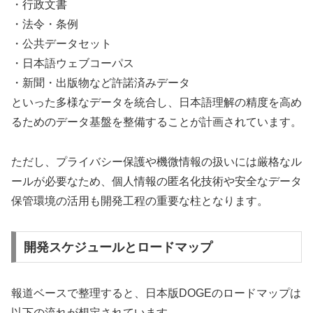
・行政文書
・法令・条例
・公共データセット
・日本語ウェブコーパス
・新聞・出版物など許諾済みデータ
といった多様なデータを統合し、日本語理解の精度を高め
るためのデータ基盤を整備することが計画されています。
ただし、プライバシー保護や機微情報の扱いには厳格なル
ールが必要なため、個人情報の匿名化技術や安全なデータ
保管環境の活用も開発工程の重要な柱となります。
開発スケジュールとロードマップ
報道ベースで整理すると、日本版DOGEのロードマップは
以下の流れが想定されています。