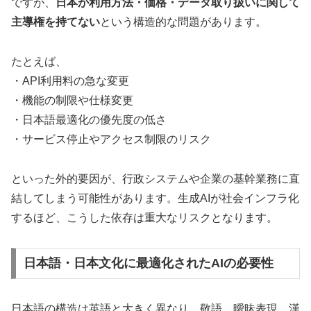
ですが、
日本が利用方法・価格・データ取り扱いに関して
主導権を持てない
という構造的な問題があります。
たとえば、
・API利用料の急な変更
・機能の制限や仕様変更
・日本語最適化の優先度の低さ
・サービス停止やアクセス制限のリスク
といった外的要因が、行政システムや企業の基幹業務に直
結してしまう可能性があります。生成AIが社会インフラ化
するほど、こうした依存は重大なリスクとなります。
日本語・日本文化に最適化されたAIの必要性
日本語の構造は英語と大きく異なり、敬語、曖昧表現、漢