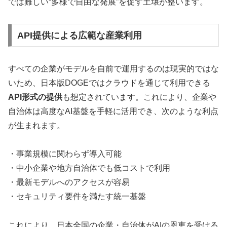
では難しい“多様で自由な発展”を促す土壌が整います。
API提供による広範な産業利用
すべての企業がモデルを自前で運用するのは現実的ではな
いため、日本版DOGEではクラウドを通じて利用できる
API形式の提供
も想定されています。これにより、企業や
自治体は高度なAI基盤を手軽に活用でき、次のような利点
が生まれます。
・事業規模に関わらず導入可能
・中小企業や地方自治体でも低コストで利用
・最新モデルへのアクセスが容易
・セキュリティ要件を満たす統一基盤
これにより、日本全国の企業・自治体がAIの恩恵を受ける