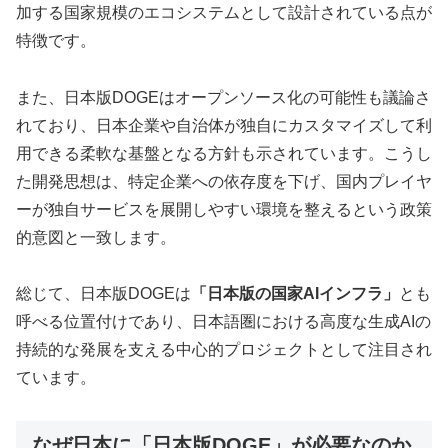
加する国家規模のエコシステムとして設計されている点が
特徴です。
また、日本版DOGEはオープンソース化の可能性も議論さ
れており、日本企業や自治体が独自にカスタマイズして利
用できる柔軟な基盤となる方針も示されています。こうし
た開発思想は、特定企業への依存度を下げ、国内プレイヤ
ーが独自サービスを展開しやすい環境を整えるという政策
的意図と一致します。
総じて、日本版DOGEは
「日本版の国家AIインフラ」
とも
呼べる位置付けであり、日本語圏における高度な生成AIの
持続的な発展を支える中心的プロジェクトとして注目され
ています。
なぜ日本に「日本版DOGE」が必要なのか