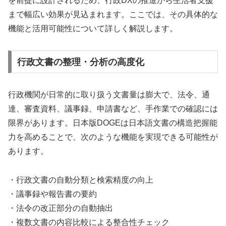
を前提に設計されるため、行政DXの推進から生活者支援
まで幅広い効果が見込まれます。ここでは、その具体的な
機能と活用可能性について詳しく解説します。
行政文書の整理・分析の高度化
行政機関が日常的に取り扱う文書量は膨大で、法令、通
達、審査資料、議事録、申請書など、手作業での確認には
限界があります。日本版DOGEは日本語文書の構造把握能
力を高めることで、次のような機能を実現できる可能性が
あります。
・行政文書の自動分類と検索精度の向上
・議事録や報告書の要約
・法令の改正部分の自動抽出
・複数文書の内容比較による整合性チェック