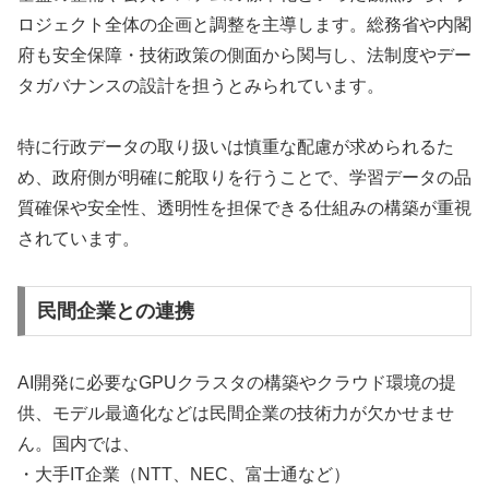
ロジェクト全体の企画と調整を主導します。総務省や内閣
府も安全保障・技術政策の側面から関与し、法制度やデー
タガバナンスの設計を担うとみられています。
特に行政データの取り扱いは慎重な配慮が求められるた
め、政府側が明確に舵取りを行うことで、学習データの品
質確保や安全性、透明性を担保できる仕組みの構築が重視
されています。
民間企業との連携
AI開発に必要なGPUクラスタの構築やクラウド環境の提
供、モデル最適化などは民間企業の技術力が欠かせませ
ん。国内では、
・大手IT企業（NTT、NEC、富士通など）