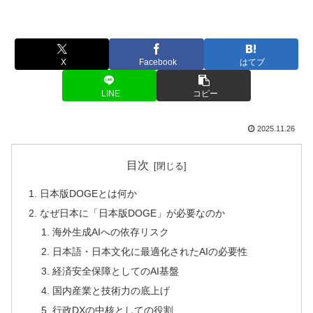
X
Facebook
はてブ
LINE
コピー
2025.11.26
目次
日本版DOGEとは何か
なぜ日本に「日本版DOGE」が必要なのか
海外生成AIへの依存リスク
日本語・日本文化に最適化されたAIの必要性
経済安全保障としてのAI基盤
国内産業と技術力の底上げ
行政DXの中核としての役割