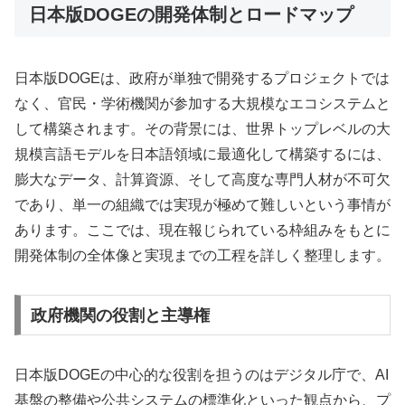
日本版DOGEの開発体制とロードマップ
日本版DOGEは、政府が単独で開発するプロジェクトでは
なく、官民・学術機関が参加する大規模なエコシステムと
して構築されます。その背景には、世界トップレベルの大
規模言語モデルを日本語領域に最適化して構築するには、
膨大なデータ、計算資源、そして高度な専門人材が不可欠
であり、単一の組織では実現が極めて難しいという事情が
あります。ここでは、現在報じられている枠組みをもとに
開発体制の全体像と実現までの工程を詳しく整理します。
政府機関の役割と主導権
日本版DOGEの中心的な役割を担うのはデジタル庁で、AI
基盤の整備や公共システムの標準化といった観点から、プ