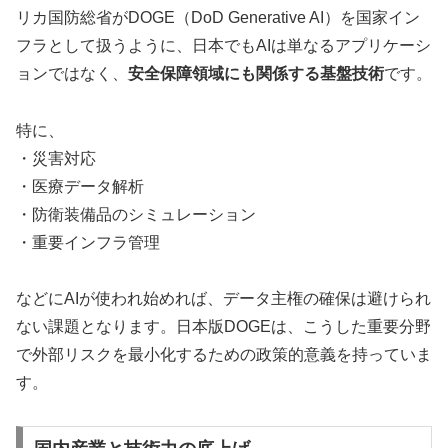
リカ国防総省がDOGE（DoD Generative AI）を国家イン
フラとして扱うように、日本でもAIは単なるアプリケーシ
ョンではなく、
安全保障領域にも関係する基盤技術
です。
特に、
・災害対応
・医療データ解析
・防衛装備品のシミュレーション
・重要インフラ管理
などにAIが使われ始めれば、データ主権の確保は避けられ
ない課題となります。日本版DOGEは、こうした重要分野
で外部リスクを最小化するための政策的意義を持っていま
す。