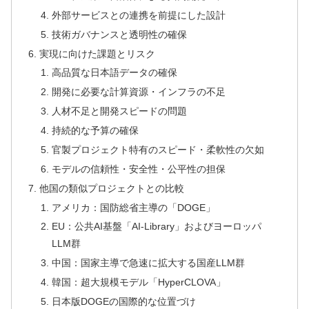
外部サービスとの連携を前提にした設計
技術ガバナンスと透明性の確保
実現に向けた課題とリスク
高品質な日本語データの確保
開発に必要な計算資源・インフラの不足
人材不足と開発スピードの問題
持続的な予算の確保
官製プロジェクト特有のスピード・柔軟性の欠如
モデルの信頼性・安全性・公平性の担保
他国の類似プロジェクトとの比較
アメリカ：国防総省主導の「DOGE」
EU：公共AI基盤「AI-Library」およびヨーロッパ
LLM群
中国：国家主導で急速に拡大する国産LLM群
韓国：超大規模モデル「HyperCLOVA」
日本版DOGEの国際的な位置づけ