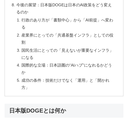
今後の展望：日本版DOGEは日本のAI政策をどう変え
るのか
行政のあり方が「書類中心」から「AI前提」へ変わ
る
産業界にとっての「共通基盤インフラ」としての役
割
国民生活にとっての「見えないが重要なインフラ」
になる
国際的な立場：日本語圏の“AIハブ”になれるかどう
か
成功の条件：技術だけでなく「運用」と「開かれ
方」
日本版DOGEとは何か