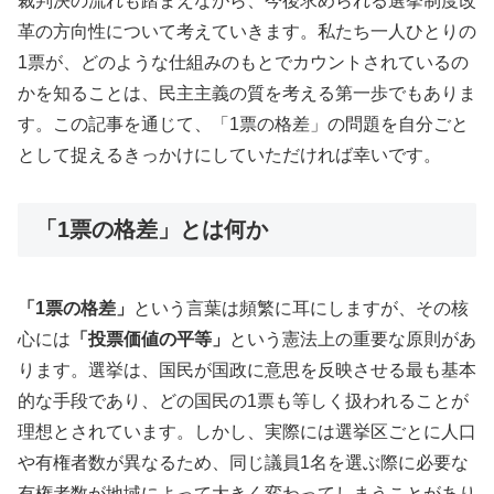
裁判決の流れも踏まえながら、今後求められる選挙制度改
革の方向性について考えていきます。私たち一人ひとりの
1票が、どのような仕組みのもとでカウントされているの
かを知ることは、民主主義の質を考える第一歩でもありま
す。この記事を通じて、「1票の格差」の問題を自分ごと
として捉えるきっかけにしていただければ幸いです。
「1票の格差」とは何か
「1票の格差」
という言葉は頻繁に耳にしますが、その核
心には
「投票価値の平等」
という憲法上の重要な原則があ
ります。選挙は、国民が国政に意思を反映させる最も基本
的な手段であり、どの国民の1票も等しく扱われることが
理想とされています。しかし、実際には選挙区ごとに人口
や有権者数が異なるため、同じ議員1名を選ぶ際に必要な
有権者数が地域によって大きく変わってしまうことがあり