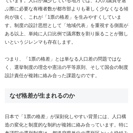
ています。人口が減少している地方では、1人の議員を選
ぶ際に必要な有権者数が都市部よりも著しく少なくなる傾
向が強く、これが「1票の格差」を生みやすくしていま
す。制度の設計思想として「地域代表」を重視する側面が
ある以上、単純に人口比例で議席数を割り振ることが難し
いというジレンマも存在します。
つまり、「1票の格差」とは単なる人口差の問題ではな
く、選挙制度の理念や憲法の平等原則、そして国会の制度
設計責任が複雑に絡み合った課題なのです。
なぜ格差が生まれるのか
日本で「1票の格差」が深刻化しやすい背景には、人口構
造の変化と制度的な制約が複雑に絡み合っています。特に