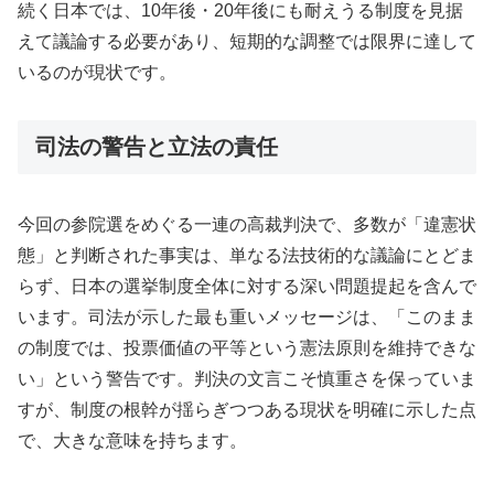
続く日本では、10年後・20年後にも耐えうる制度を見据
えて議論する必要があり、短期的な調整では限界に達して
いるのが現状です。
司法の警告と立法の責任
今回の参院選をめぐる一連の高裁判決で、多数が「違憲状
態」と判断された事実は、単なる法技術的な議論にとどま
らず、日本の選挙制度全体に対する深い問題提起を含んで
います。司法が示した最も重いメッセージは、「このまま
の制度では、投票価値の平等という憲法原則を維持できな
い」という警告です。判決の文言こそ慎重さを保っていま
すが、制度の根幹が揺らぎつつある現状を明確に示した点
で、大きな意味を持ちます。