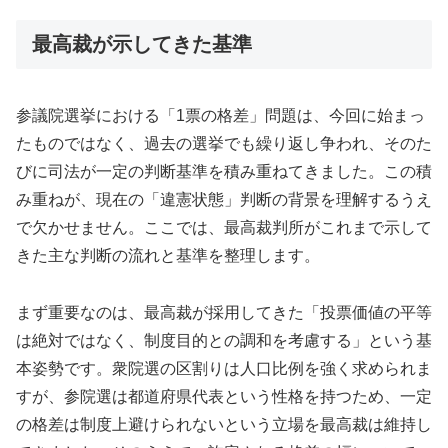
最高裁が示してきた基準
参議院選挙における「1票の格差」問題は、今回に始まっ
たものではなく、過去の選挙でも繰り返し争われ、そのた
びに司法が一定の判断基準を積み重ねてきました。この積
み重ねが、現在の「違憲状態」判断の背景を理解するうえ
で欠かせません。ここでは、最高裁判所がこれまで示して
きた主な判断の流れと基準を整理します。
まず重要なのは、最高裁が採用してきた「投票価値の平等
は絶対ではなく、制度目的との調和を考慮する」という基
本姿勢です。衆院選の区割りは人口比例を強く求められま
すが、参院選は都道府県代表という性格を持つため、一定
の格差は制度上避けられないという立場を最高裁は維持し