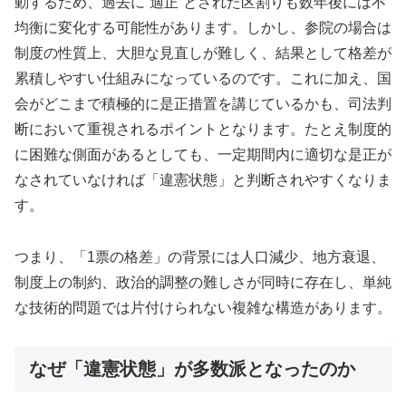
動するため、過去に“適正”とされた区割りも数年後には不
均衡に変化する可能性があります。しかし、参院の場合は
制度の性質上、大胆な見直しが難しく、結果として格差が
累積しやすい仕組みになっているのです。これに加え、国
会がどこまで積極的に是正措置を講じているかも、司法判
断において重視されるポイントとなります。たとえ制度的
に困難な側面があるとしても、一定期間内に適切な是正が
なされていなければ「違憲状態」と判断されやすくなりま
す。
つまり、「1票の格差」の背景には人口減少、地方衰退、
制度上の制約、政治的調整の難しさが同時に存在し、単純
な技術的問題では片付けられない複雑な構造があります。
なぜ「違憲状態」が多数派となったのか