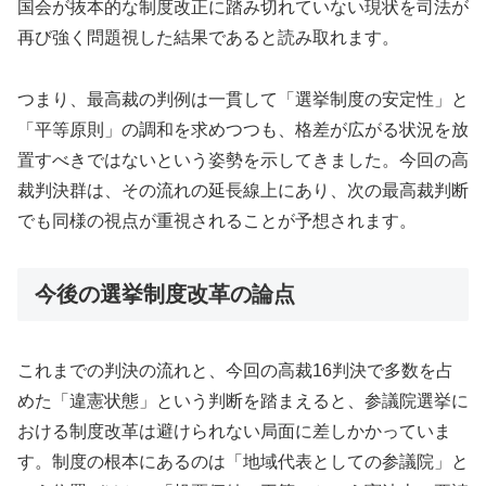
国会が抜本的な制度改正に踏み切れていない現状を司法が
再び強く問題視した結果であると読み取れます。
つまり、最高裁の判例は一貫して「選挙制度の安定性」と
「平等原則」の調和を求めつつも、格差が広がる状況を放
置すべきではないという姿勢を示してきました。今回の高
裁判決群は、その流れの延長線上にあり、次の最高裁判断
でも同様の視点が重視されることが予想されます。
今後の選挙制度改革の論点
これまでの判決の流れと、今回の高裁16判決で多数を占
めた「違憲状態」という判断を踏まえると、参議院選挙に
おける制度改革は避けられない局面に差しかかっていま
す。制度の根本にあるのは「地域代表としての参議院」と