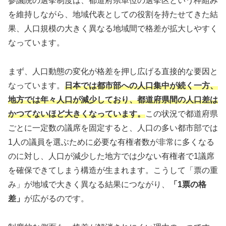
参議院の選挙制度は、都道府県単位の選挙区という枠組み
を維持しながら、地域代表としての役割を持たせてきた結
果、人口規模の大きく異なる地域間で格差が拡大しやすく
なっています。
まず、人口動態の変化が格差を押し広げる直接的な要因と
なっています。
日本では都市部への人口集中が続く一方、
地方では年々人口が減少しており、都道府県間の人口差は
かつてないほど大きくなっています。
この状況で都道府県
ごとに一定数の議席を固定すると、人口の多い都市部では
1人の議員を選ぶために必要な有権者数が非常に多くなる
のに対し、人口が減少した地方では少ない有権者で1議席
を確保できてしまう構造が生まれます。こうして「票の重
み」が地域で大きく異なる結果につながり、
「1票の格
差」
が広がるのです。