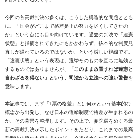
今回の各高裁判決の多くは、こうした構造的な問題ととも
に、「国会がどこまで格差是正の努力を尽くしてきたの
か」という点にも目を向けています。過去の判決で「違憲
状態」と指摘されてきたにもかかわらず、抜本的な制度見
直しが遅れているのではないか、という厳しい視線です。
「違憲状態」という表現は、選挙そのものを直ちに無効と
するものではありませんが、
「このまま放置すれば違憲と
言わざるを得ない」という、司法から立法への強い警告
を
意味します。
本記事では、まず「1票の格差」とは何かという基本的な
概念から出発し、なぜ日本の選挙制度で格差が生まれるの
か、その背景を整理します。その上で、参院選をめぐる最
新の高裁判決が示したポイントをたどり、これまでの最高