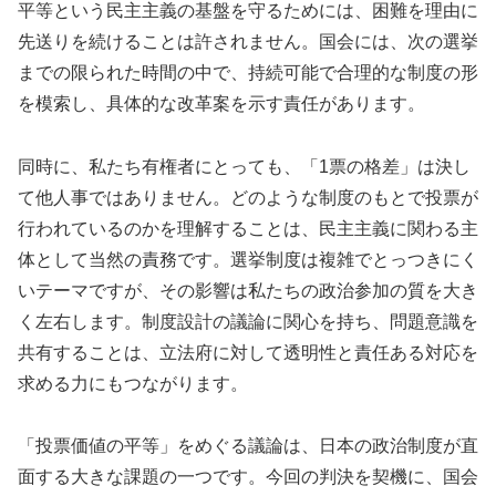
平等という民主主義の基盤を守るためには、困難を理由に
先送りを続けることは許されません。国会には、次の選挙
までの限られた時間の中で、持続可能で合理的な制度の形
を模索し、具体的な改革案を示す責任があります。
同時に、私たち有権者にとっても、「1票の格差」は決し
て他人事ではありません。どのような制度のもとで投票が
行われているのかを理解することは、民主主義に関わる主
体として当然の責務です。選挙制度は複雑でとっつきにく
いテーマですが、その影響は私たちの政治参加の質を大き
く左右します。制度設計の議論に関心を持ち、問題意識を
共有することは、立法府に対して透明性と責任ある対応を
求める力にもつながります。
「投票価値の平等」をめぐる議論は、日本の政治制度が直
面する大きな課題の一つです。今回の判決を契機に、国会