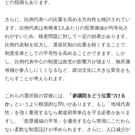
との指摘もあります。
さらに、比例代表への比重を高める方向性も検討されてい
ます。比例代表は有権者1人あたりの投票価値が均等化さ
れやすいため、格差問題に対して一定の効果があります。
比例代表制を拡大し、選挙区制の比重を軽くすることで、
制度全体としての平等性を高めることができます。しか
し、比例代表中心の制度は政党の影響力が強まり、無所属
候補が参入しにくくなるなど、政治文化に大きな変化をも
たらすことが考えられます。
これらの選択肢の背後には、
「参議院をどう位置づける
か」
というより根源的な問いがあります。もし「地域代表
性」を強く重視するなら都道府県単位を守る必要がありま
すし、「投票価値の平等」を優先するなら県境にこだわら
ない柔軟な制度設計が求められます。さらに、人口減少が