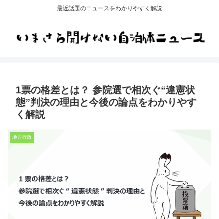
最近話題のニュースをわかりやすく解説
1票の格差とは？ 参院選で相次ぐ“違憲状
態”判決の理由と今後の論点をわかりやす
く解説
地方行政