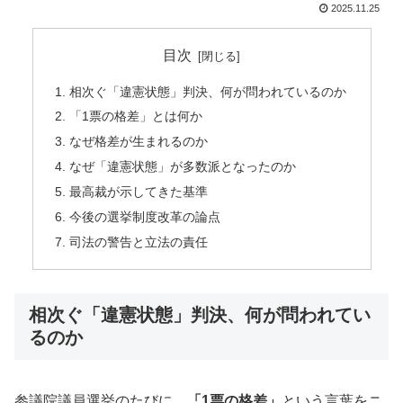
2025.11.25
目次
相次ぐ「違憲状態」判決、何が問われているのか
「1票の格差」とは何か
なぜ格差が生まれるのか
なぜ「違憲状態」が多数派となったのか
最高裁が示してきた基準
今後の選挙制度改革の論点
司法の警告と立法の責任
相次ぐ「違憲状態」判決、何が問われてい
るのか
参議院議員選挙のたびに、
「1票の格差」
という言葉をニ