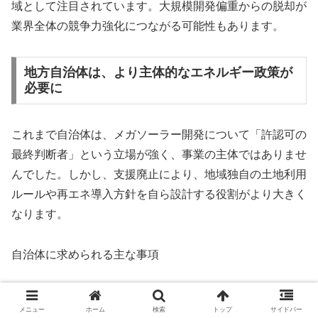
域として注目されています。大規模開発偏重からの脱却が
業界全体の競争力強化につながる可能性もあります。
地方自治体は、より主体的なエネルギー政策が
必要に
これまで自治体は、メガソーラー開発について「許認可の
最終判断者」という立場が強く、事業の主体ではありませ
んでした。しかし、支援廃止により、地域独自の土地利用
ルールや再エネ導入方針を自ら設計する役割がより大きく
なります。
自治体に求められる主な事項
森林・農地などの土地利用の優先順位の明確化
メニュー
ホーム
検索
トップ
サイドバー
地域住民との合意形成プロセスの強化