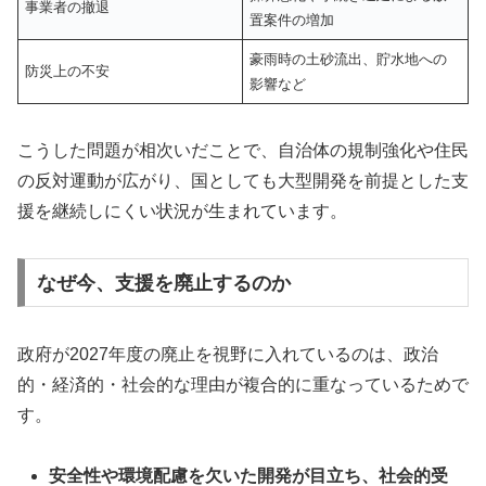
事業者の撤退
置案件の増加
豪雨時の土砂流出、貯水地への
防災上の不安
影響など
こうした問題が相次いだことで、自治体の規制強化や住民
の反対運動が広がり、国としても大型開発を前提とした支
援を継続しにくい状況が生まれています。
なぜ今、支援を廃止するのか
政府が2027年度の廃止を視野に入れているのは、政治
的・経済的・社会的な理由が複合的に重なっているためで
す。
安全性や環境配慮を欠いた開発が目立ち、社会的受