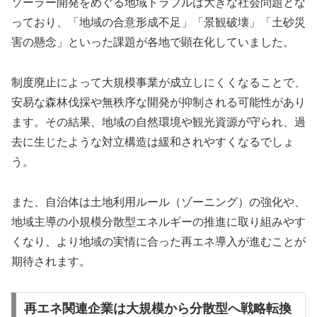
ソーラー開発をめぐる地域トラブルは大きな社会問題とな
っており、「地域の合意形成不足」「景観破壊」「土砂災
害の懸念」といった課題が各地で顕在化していました。
制度廃止によって大規模事業が成立しにくくなることで、
安易な森林伐採や無秩序な開発が抑制される可能性があり
ます。その結果、地域の自然環境や観光資源が守られ、過
去に生じたような対立構造は緩和されやすくなるでしょ
う。
また、自治体は土地利用ルール（ゾーニング）の強化や、
地域主導の小規模分散型エネルギーの推進に取り組みやす
くなり、より地域の実情に合った再エネ導入が進むことが
期待されます。
再エネ関連企業は大規模から分散型へ戦略転換