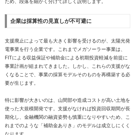
ため、段落を細かく分けて詳しく説明します。
企業は採算性の見直しが不可避に
支援廃止によって最も大きく影響を受けるのが、太陽光発
電事業を行う企業です。これまでメガソーラー事業は、
FITによる収益保証や補助金による初期投資軽減を前提に
事業計画が組まれてきました。しかし、これらの支援がな
くなることで、事業の採算モデルそのものを再構築する必
要が生じます。
特に影響が大きいのは、山間部や造成コストが高い土地を
使った大規模開発です。支援がなければ投資回収期間が長
期化し、金融機関の融資姿勢も慎重になりやすいため、こ
れまでのような「補助金ありき」のモデルは成立しにくく
なります。