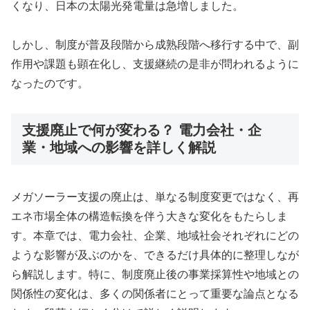
くなり、日本の太陽光発電量は急増しました。
しかし、制度が普及段階から成熟段階へ移行する中で、副
作用や課題も顕在化し、支援継続の是非が問われるように
なったのです。
支援廃止で何が変わる？ 電力会社・企
業・地域への影響を詳しく解説
メガソーラー支援の廃止は、単なる制度変更ではなく、再
エネ市場全体の構造転換を伴う大きな変化をもたらしま
す。本章では、電力会社、企業、地域社会それぞれにどの
ような影響が及ぶのかを、できるだけ具体的に整理しなが
ら解説します。特に、制度廃止後の事業採算性や地域との
関係性の変化は、多くの関係者にとって重要な論点となる