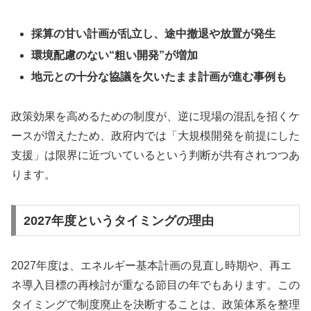
採算の甘い計画が乱立し、途中撤退や放置が発生
環境配慮のない“粗い開発”が増加
地元との十分な協議を欠いたまま計画が進む事例も
政策効果を高めるための制度が、逆に現場の混乱を招くケ
ースが増えたため、政府内では「大規模開発を前提にした
支援」は限界に近づいているという判断が共有されつつあ
ります。
2027年度というタイミングの理由
2027年度は、エネルギー基本計画の見直し時期や、再エ
ネ導入目標の再検討が重なる節目の年でもあります。この
タイミングで制度廃止を決断することは、政策体系を整理