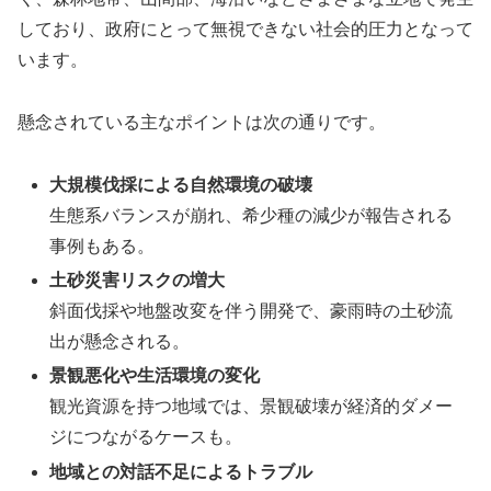
しており、政府にとって無視できない社会的圧力となって
います。
懸念されている主なポイントは次の通りです。
大規模伐採による自然環境の破壊
生態系バランスが崩れ、希少種の減少が報告される
事例もある。
土砂災害リスクの増大
斜面伐採や地盤改変を伴う開発で、豪雨時の土砂流
出が懸念される。
景観悪化や生活環境の変化
観光資源を持つ地域では、景観破壊が経済的ダメー
ジにつながるケースも。
地域との対話不足によるトラブル