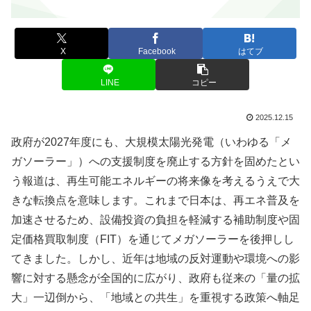
X
Facebook
はてブ
LINE
コピー
2025.12.15
政府が2027年度にも、大規模太陽光発電（いわゆる「メ
ガソーラー」）への支援制度を廃止する方針を固めたとい
う報道は、再生可能エネルギーの将来像を考えるうえで大
きな転換点を意味します。これまで日本は、再エネ普及を
加速させるため、設備投資の負担を軽減する補助制度や固
定価格買取制度（FIT）を通じてメガソーラーを後押しし
てきました。しかし、近年は地域の反対運動や環境への影
響に対する懸念が全国的に広がり、政府も従来の「量の拡
大」一辺倒から、「地域との共生」を重視する政策へ軸足