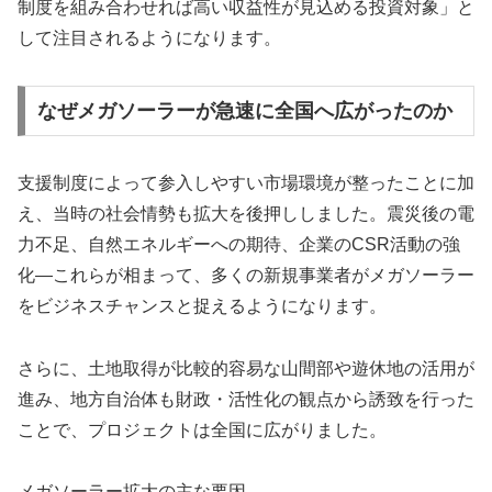
制度を組み合わせれば高い収益性が見込める投資対象」と
して注目されるようになります。
なぜメガソーラーが急速に全国へ広がったのか
支援制度によって参入しやすい市場環境が整ったことに加
え、当時の社会情勢も拡大を後押ししました。震災後の電
力不足、自然エネルギーへの期待、企業のCSR活動の強
化―これらが相まって、多くの新規事業者がメガソーラー
をビジネスチャンスと捉えるようになります。
さらに、土地取得が比較的容易な山間部や遊休地の活用が
進み、地方自治体も財政・活性化の観点から誘致を行った
ことで、プロジェクトは全国に広がりました。
メガソーラー拡大の主な要因