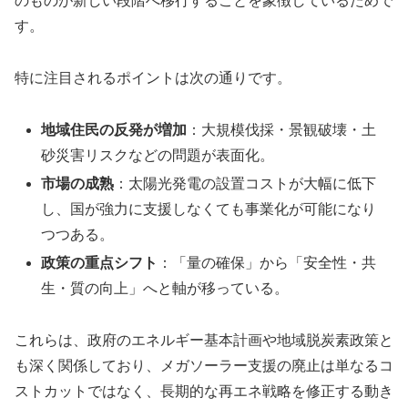
のものが新しい段階へ移行することを象徴しているためで
す。
特に注目されるポイントは次の通りです。
地域住民の反発が増加
：大規模伐採・景観破壊・土
砂災害リスクなどの問題が表面化。
市場の成熟
：太陽光発電の設置コストが大幅に低下
し、国が強力に支援しなくても事業化が可能になり
つつある。
政策の重点シフト
：「量の確保」から「安全性・共
生・質の向上」へと軸が移っている。
これらは、政府のエネルギー基本計画や地域脱炭素政策と
も深く関係しており、メガソーラー支援の廃止は単なるコ
ストカットではなく、長期的な再エネ戦略を修正する動き