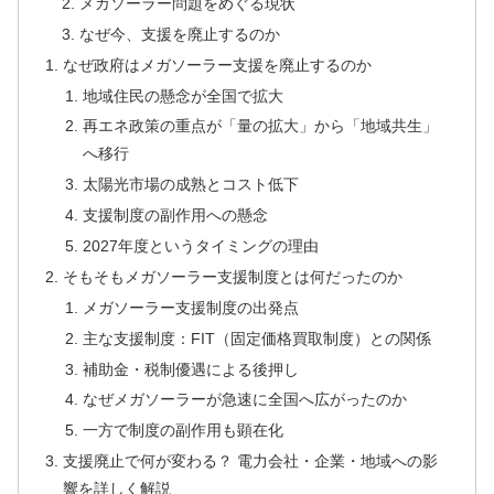
メガソーラー問題をめぐる現状
なぜ今、支援を廃止するのか
なぜ政府はメガソーラー支援を廃止するのか
地域住民の懸念が全国で拡大
再エネ政策の重点が「量の拡大」から「地域共生」
へ移行
太陽光市場の成熟とコスト低下
支援制度の副作用への懸念
2027年度というタイミングの理由
そもそもメガソーラー支援制度とは何だったのか
メガソーラー支援制度の出発点
主な支援制度：FIT（固定価格買取制度）との関係
補助金・税制優遇による後押し
なぜメガソーラーが急速に全国へ広がったのか
一方で制度の副作用も顕在化
支援廃止で何が変わる？ 電力会社・企業・地域への影
響を詳しく解説