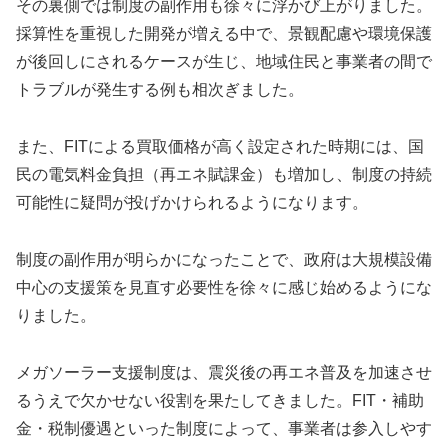
その裏側では制度の副作用も徐々に浮かび上がりました。
採算性を重視した開発が増える中で、景観配慮や環境保護
が後回しにされるケースが生じ、地域住民と事業者の間で
トラブルが発生する例も相次ぎました。
また、FITによる買取価格が高く設定された時期には、国
民の電気料金負担（再エネ賦課金）も増加し、制度の持続
可能性に疑問が投げかけられるようになります。
制度の副作用が明らかになったことで、政府は大規模設備
中心の支援策を見直す必要性を徐々に感じ始めるようにな
りました。
メガソーラー支援制度は、震災後の再エネ普及を加速させ
るうえで欠かせない役割を果たしてきました。FIT・補助
金・税制優遇といった制度によって、事業者は参入しやす