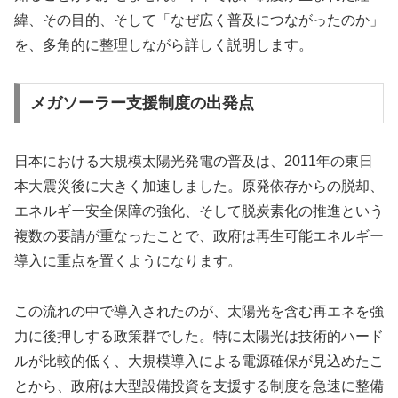
緯、その目的、そして「なぜ広く普及につながったのか」
を、多角的に整理しながら詳しく説明します。
メガソーラー支援制度の出発点
日本における大規模太陽光発電の普及は、2011年の東日
本大震災後に大きく加速しました。原発依存からの脱却、
エネルギー安全保障の強化、そして脱炭素化の推進という
複数の要請が重なったことで、政府は再生可能エネルギー
導入に重点を置くようになります。
この流れの中で導入されたのが、太陽光を含む再エネを強
力に後押しする政策群でした。特に太陽光は技術的ハード
ルが比較的低く、大規模導入による電源確保が見込めたこ
とから、政府は大型設備投資を支援する制度を急速に整備