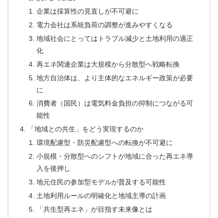
企業は採算性の見直しが不可避に
電力会社は系統負荷の調整が進みやすくなる
地域社会にとってはトラブル減少と土地利用の適正
化
再エネ関連企業は大規模から分散型へ戦略転換
地方自治体は、より主体的なエネルギー政策が必要
に
消費者（国民）は電気料金負担の抑制につながる可
能性
「地域との共生」をどう実現するのか
環境配慮型・防災配慮型への転換が不可避に
小規模・分散型へのシフトが地域に合った再エネ導
入を後押し
地元住民の参加型モデルが普及する可能性
土地利用ルールの明確化と地域主導の計画
「共生型再エネ」が目指す未来像とは