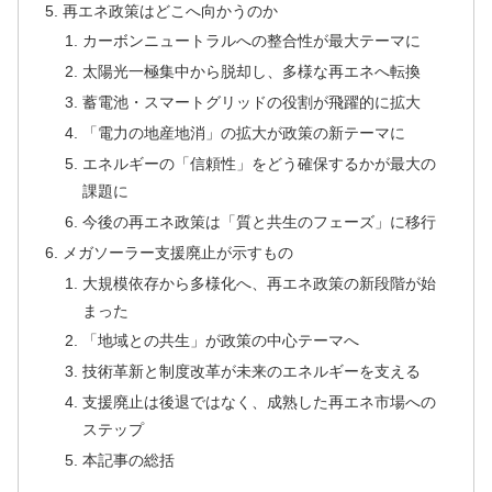
再エネ政策はどこへ向かうのか
カーボンニュートラルへの整合性が最大テーマに
太陽光一極集中から脱却し、多様な再エネへ転換
蓄電池・スマートグリッドの役割が飛躍的に拡大
「電力の地産地消」の拡大が政策の新テーマに
エネルギーの「信頼性」をどう確保するかが最大の
課題に
今後の再エネ政策は「質と共生のフェーズ」に移行
メガソーラー支援廃止が示すもの
大規模依存から多様化へ、再エネ政策の新段階が始
まった
「地域との共生」が政策の中心テーマへ
技術革新と制度改革が未来のエネルギーを支える
支援廃止は後退ではなく、成熟した再エネ市場への
ステップ
本記事の総括