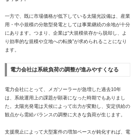
一方で、既に市場価格が低下している太陽光設備は、産業
用・中小規模の分散型発電としては事業継続の余地が十分
にあります。つまり、企業は“大規模依存から脱却し、よ
り効率的な規模や立地への転換”が求められることになり
ます。
電力会社は系統負荷の調整が進みやすくなる
電力会社にとって、メガソーラーが急増した過去10年
は、系統運用上の課題が顕著になった時期でもありまし
た。太陽光発電は天候によって出力が変動し、安定供給の
観点から需給バランスの調整に大きな負荷が生じます。
支援廃止によって大型案件の増加ペースが鈍化すれば、電