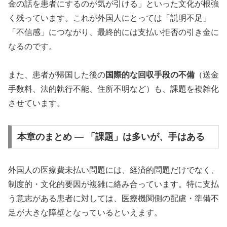
金の話を患者にするのが気が引ける」といった文化が根強
く残っています。これが外国人にとっては「説明不足」
「不信感」につながり、最終的には支払い拒否の引き金に
なるのです。
また、患者が帰国した後の
国際的な回収手段の不備
（送金
手数料、法的執行不能、住所不明など）も、課題を複雑化
させています。
本章のまとめ ― 「課題」は多いが、手はある
外国人の医療費未払い問題には、経済的問題だけでなく、
制度的・文化的要因が複雑に絡み合っています。特に支払
う意志がある患者に対しては、医療機関側の配慮・準備不
足が大きな障壁となっているといえます。