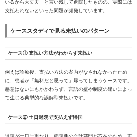
いるから大丈夫」と言い残して退院したものの、実際には
支払われないといった問題が頻発しています。
ケーススタディで見る未払いのパターン
ケース① 支払い方法がわからず未払い
例えば診療後、支払い方法の案内がなされなかったため
に、患者が「無料だと思って」帰ってしまうケースです。
悪意はないにもかかわらず、言語の壁や制度の違いによっ
て生じる典型的な誤解型未払いです。
ケース② 土日退院で支払えず帰国
退院が土日に重なり、病院側の会計部門が不在のため、正