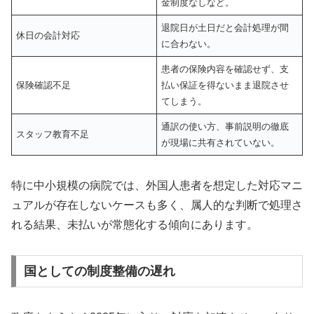
金制度なしなど。
退院日が土日だと会計処理が間
休日の会計対応
に合わない。
患者の保険内容を確認せず、支
保険確認不足
払い保証を得ないまま退院させ
てしまう。
通訳の使い方、事前説明の徹底
スタッフ教育不足
が現場に共有されていない。
特に中小規模の病院では、外国人患者を想定した対応マニ
ュアルが存在しないケースも多く、属人的な判断で処理さ
れる結果、未払いが常態化する傾向にあります。
国としての制度整備の遅れ