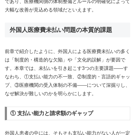
であり、医療機関側の体制整備とルールの明確化によって
大幅な改善が見込める領域だといえます。
外国人医療費未払い問題の本質的課題
前章で紹介したように、外国人による医療費未払いの多く
は「制度的・構造的な欠陥」や「文化的誤解」が要因で
す。本章では、未払いを引き起こす3つの主要課題――す
なわち、①支払い能力の不一致、②制度的・言語的ギャッ
プ、③医療機関の受入体制の不備――について深掘りし、
なぜ解決が難しいのかを明らかにします。
① 支払い能力と請求額のギャップ
外国人患者の中には、そもそも支払い能力がない人が一定