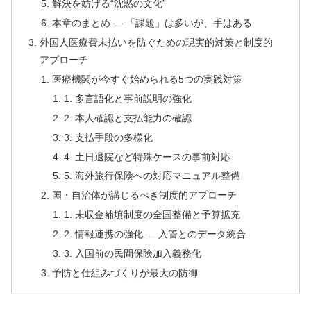
解決を妨げる“沈黙の文化”
本章のまとめ ― 「課題」は多いが、手はある
外国人医療費未払いを防ぐための現実的対策と制度的
アプローチ
医療機関が今すぐ始められる5つの実践対策
1. 多言語化と事前説明の強化
2. 本人確認と支払能力の確認
3. 支払手段の多様化
4. 土日退院など特殊ケースの事前対応
5. 海外旅行保険への対応マニュアル整備
国・自治体が講じるべき制度的アプローチ
1. 未収金補填制度の全国整備と予算拡充
2. 情報連携の強化 ― 入管とのデータ統合
3. 入国前の民間保険加入義務化
予防と仕組みづくりが最大の防御