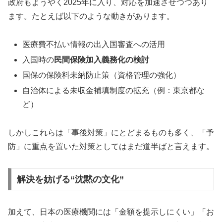
政府もようやく2025年に入り、対応を加速させつつあり
ます。たとえば以下のような動きがあります。
医療費不払い情報の出入国審査への活用
入国時の
民間保険加入義務化の検討
国保の保険料未納防止策（資格管理の強化）
自治体による未収金補填制度の拡充（例：東京都な
ど）
しかしこれらは「事後対策」にとどまるものも多く、「予
防」に重点を置いた対策としてはまだ道半ばと言えます。
解決を妨げる“沈黙の文化”
加えて、日本の医療機関には「金額を提示しにくい」「お