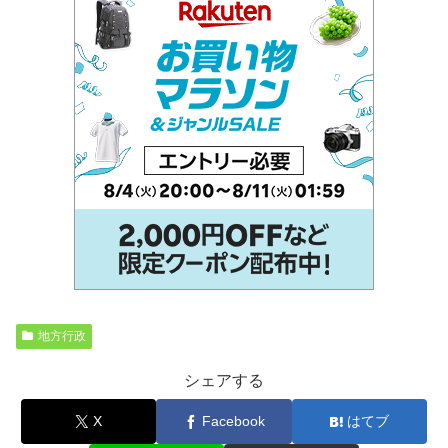
地方行政
シェアする
X
Facebook
はてブ