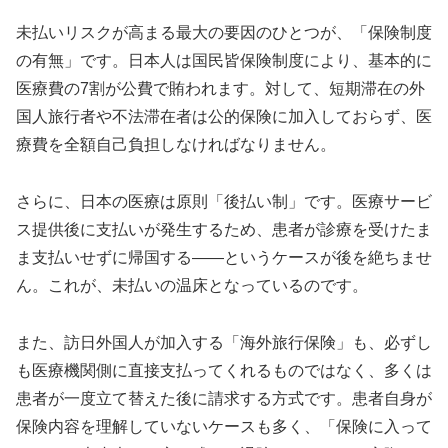
未払いリスクが高まる最大の要因のひとつが、「保険制度
の有無」です。日本人は国民皆保険制度により、基本的に
医療費の7割が公費で賄われます。対して、短期滞在の外
国人旅行者や不法滞在者は公的保険に加入しておらず、医
療費を全額自己負担しなければなりません。
さらに、日本の医療は原則「後払い制」です。医療サービ
ス提供後に支払いが発生するため、患者が診療を受けたま
ま支払いせずに帰国する――というケースが後を絶ちませ
ん。これが、未払いの温床となっているのです。
また、訪日外国人が加入する「海外旅行保険」も、必ずし
も医療機関側に直接支払ってくれるものではなく、多くは
患者が一度立て替えた後に請求する方式です。患者自身が
保険内容を理解していないケースも多く、「保険に入って