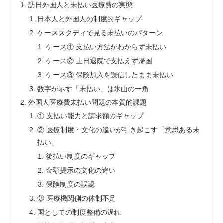
訪日外国人と未払い医療費の実態
日本人と外国人の制度的ギャップ
ケーススタディで見る未払いのパターン
ケース① 支払い方法がわからず未払い
ケース② 土日退院で支払えず帰国
ケース③ 保険加入を誤信したまま未払い
数字が示す「未払い」は氷山の一角
外国人医療費未払い問題の本質的課題
① 支払い能力と請求額のギャップ
② 医療制度・文化の違いが引き起こす「意思ある未
払い」
後払い制度のギャップ
金額提示の文化の違い
保険制度の誤認
③ 医療機関側の体制不足
国としての制度整備の遅れ