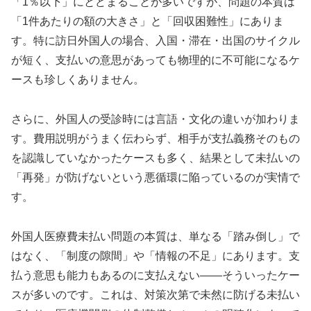
「1％以下」にとどまることが多いですが、問題の本質は
「1件あたりの額の大きさ」と「回収困難性」にありま
す。特に訪日外国人の場合、入国・滞在・出国のサイクル
が短く、支払いの意思があっても物理的に不可能になるケ
ースも珍しくありません。
さらに、外国人の受診時には言語・文化の違いが加わりま
す。費用説明がうまく伝わらず、相手が支払義務そのもの
を認識していなかったケースも多く、結果として未払いの
「再発」が防げないという悪循環に陥っているのが実情で
す。
外国人医療費未払い問題の本質は、単なる「踏み倒し」で
はなく、「制度の隙間」や「情報の不足」にあります。支
払う意思も能力もあるのに支払えない――そういったケー
スが多いのです。これは、対策次第で未然に防げる未払い