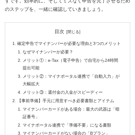
ずです。効率的に、そしてミスなく申告を完了させるため
のステップを、一緒に確認していきましょう。
目次
確定申告でマイナンバーが必要な理由と3つのメリット
なぜマイナンバーが必要？
メリット①：e-Tax（電子申告）で自宅から24時間
提出可能
メリット②：マイナポータル連携で「自動入力」が
大幅拡大
メリット③：還付金の入金がスピーディー
【事前準備】手元に用意すべき必要書類とアイテム
マイナンバーカードがある場合：最大の武器は「暗
証番号」
マイナポータル連携で「準備不要」になる書類
マイナンバーカードがない場合の「Bプラン」