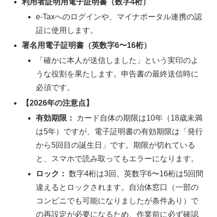
利用者証明用電子証明書（数字4桁）
e-Taxへのログインや、マイナポータル連携の認
証に使用します。
署名用電子証明書（英数字6〜16桁）
「確かに本人が送信しました」という実印のよ
うな役割を果たします。申告書の最終送信時に
必須です。
【2026年の注意点】
有効期限：
カード自体の期限は10年（18歳未満
は5年）ですが、電子証明書の有効期限は「発行
から5回目の誕生日」です。期限が切れている
と、スマホで読み取ってもエラーになります。
ロック：
数字4桁は3回、英数字6〜16桁は5回間
違えるとロックされます。自治体窓口（一部の
コンビニでも可能になりましたが条件あり）で
の再設定が必要になるため、作業前に必ず確認