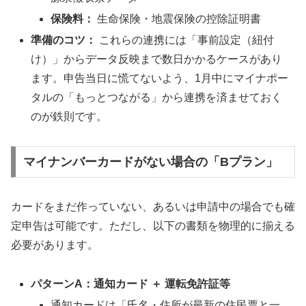
保険料：
生命保険・地震保険の控除証明書
準備のコツ：
これらの連携には「事前設定（紐付
け）」からデータ反映まで数日かかるケースがあり
ます。申告当日に慌てないよう、1月中にマイナポー
タルの「もっとつながる」から連携を済ませておく
のが鉄則です。
マイナンバーカードがない場合の「Bプラン」
カードをまだ作っていない、あるいは申請中の場合でも確
定申告は可能です。ただし、以下の書類を物理的に揃える
必要があります。
パターンA：通知カード ＋ 運転免許証等
通知カードは「氏名・住所が最新の住民票と一