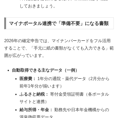
しておきましょう。
マイナポータル連携で「準備不要」になる書類
2026年の確定申告では、マイナンバーカードをフル活用
することで、「手元に紙の書類がなくても入力できる」範
囲が広がっています。
自動取得できる主なデータ（一例）
医療費：
1年分の通院・薬代データ（2月分から
前年1年分が揃います）
ふるさと納税：
寄付金受領証明書（各ポータル
サイトと連携）
給与所得・年金：
勤務先や日本年金機構からの
源泉徴収票データ