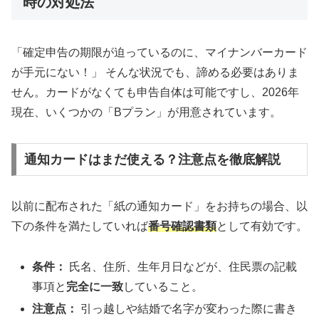
時の対処法
「確定申告の期限が迫っているのに、マイナンバーカード
が手元にない！」 そんな状況でも、諦める必要はありま
せん。カードがなくても申告自体は可能ですし、2026年
現在、いくつかの「Bプラン」が用意されています。
通知カードはまだ使える？注意点を徹底解説
以前に配布された「紙の通知カード」をお持ちの場合、以
下の条件を満たしていれば
番号確認書類
として有効です。
条件：
氏名、住所、生年月日などが、住民票の記載
事項と
完全に一致
していること。
注意点：
引っ越しや結婚で名字が変わった際に書き