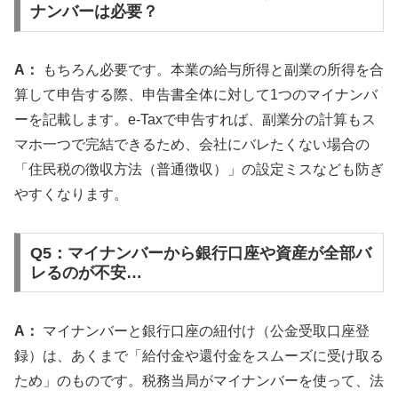
ナンバーは必要？
A：
もちろん必要です。本業の給与所得と副業の所得を合
算して申告する際、申告書全体に対して1つのマイナンバ
ーを記載します。e-Taxで申告すれば、副業分の計算もス
マホ一つで完結できるため、会社にバレたくない場合の
「住民税の徴収方法（普通徴収）」の設定ミスなども防ぎ
やすくなります。
Q5：マイナンバーから銀行口座や資産が全部バ
レるのが不安…
A：
マイナンバーと銀行口座の紐付け（公金受取口座登
録）は、あくまで「給付金や還付金をスムーズに受け取る
ため」のものです。税務当局がマイナンバーを使って、法