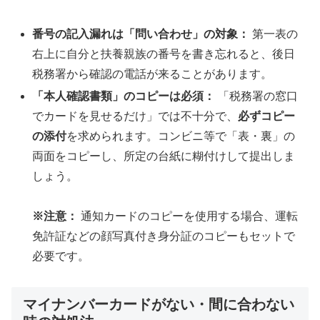
番号の記入漏れは「問い合わせ」の対象：
第一表の
右上に自分と扶養親族の番号を書き忘れると、後日
税務署から確認の電話が来ることがあります。
「本人確認書類」のコピーは必須：
「税務署の窓口
でカードを見せるだけ」では不十分で、
必ずコピー
の添付
を求められます。コンビニ等で「表・裏」の
両面をコピーし、所定の台紙に糊付けして提出しま
しょう。
※注意：
通知カードのコピーを使用する場合、運転
免許証などの顔写真付き身分証のコピーもセットで
必要です。
マイナンバーカードがない・間に合わない