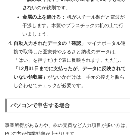
さない
のが鉄則です。
金属の上を避ける：
机がスチール製だと電波が
干渉します。木製やプラスチックの机の上で行
いましょう。
自動入力されたデータの「確認」
マイナポータル連
携で取得した医療費やふるさと納税のデータは、
「はい」を押すだけで表に反映されます。ただし、
「12月31日までに支払ったが、データに反映されて
いない領収書」
がないかだけは、手元の控えと照ら
し合わせてチェックが必要です。
パソコンで申告する場合
事業所得がある方や、株の売買など入力項目が多い方は、
PCの方が作業効率が上がります。