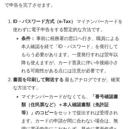
で申告を完了させます。
ID・パスワード方式（e-Tax）
マイナンバーカードを
使わずに電子申告をする暫定的な方法です。
条件：
事前に税務署の窓口へ行き、職員による
本人確認を経て「ID・パスワード」を発行して
もらう必要があります。一度発行すれば翌年以
降も使えますが、カード普及に伴い今後縮小さ
れる可能性がある点には注意が必要です。
書面を印刷して郵送する
最もアナログですが、確実
な方法です。
マイナンバーカードがなくても、
「番号確認書
類（住民票など）＋本人確認書類（免許証
等）」のコピー
をセットで提出すれば受理され
ます。カードの申請が間に合わない場合は、無
理に電子申告にこだわらず、早めに書面作成へ