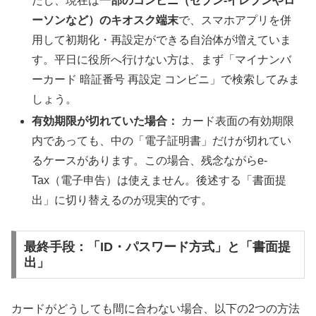
だし、現在は
一部のコンビニ（セブン-イレブンやロ
ーソンなど）のキオスク端末
で、スマホアプリを併
用して初期化・再設定ができる自治体が増えていま
す。平日に役所へ行けない方は、まず「マイナンバ
ーカード 暗証番号 再設定 コンビニ」で検索してみま
しょう。
有効期限が切れていた場合：
カード表面の有効期限
内であっても、中の「電子証明書」だけが切れてい
るケースがあります。この場合、残念ながらe-
Tax（電子申告）は使えません。後述する「書面提
出」に切り替えるのが現実的です。
最終手段：「ID・パスワード方式」と「書面提
出」
カードがどうしても間に合わない場合、以下の2つの方法