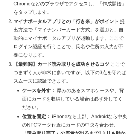
Chromeなどのブラウザでアクセスし、「作成開始」
をタップします。
マイナポータルアプリとの「行き来」がポイント
提
出方法で「マイナンバーカード方式」を選ぶと、自
動的にマイナポータルアプリが起動します。ここで
ログイン認証を行うことで、氏名や住所の入力が不
要になります。
【最難関】カード読み取りを成功させるコツ
ここで
つまずく人が非常に多いですが、以下の3点を守れば
スムーズに認証できます。
ケースを外す：
厚みのあるスマホケースや、背
面にカードを収納している場合は必ず外してく
ださい。
位置を固定：
iPhoneなら上部、Androidなら中央
のNFCマーク付近にカードの中央を合わせ、
「読み取り完了」の表示が出るまで1ミリも動か