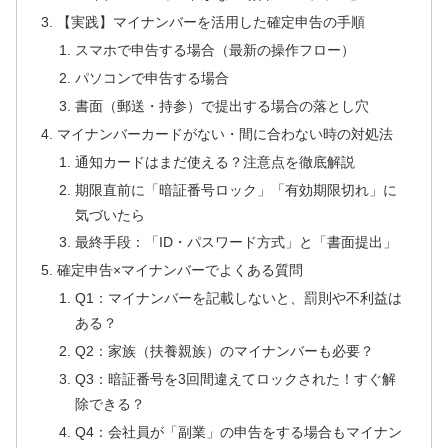
【実践】マイナンバーを活用した確定申告の手順
スマホで申告する場合（最新の操作フロー）
パソコンで申告する場合
書面（郵送・持参）で提出する場合の落とし穴
マイナンバーカードがない・間に合わない時の対処法
通知カードはまだ使える？注意点を徹底解説
期限直前に「暗証番号ロック」「有効期限切れ」に
気づいたら
最終手段：「ID・パスワード方式」と「書面提出」
確定申告×マイナンバーでよくある質問
Q1：マイナンバーを記載しないと、罰則や不利益は
ある？
Q2：家族（扶養親族）のマイナンバーも必要？
Q3：暗証番号を3回間違えてロックされた！すぐ解
除できる？
Q4：会社員が「副業」の申告をする場合もマイナン