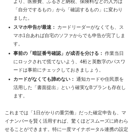
より、医療費、ふるさと納税、保険料などの入力は
「自分でするもの」から「確認するもの」に変わり
ました。
スマホ申告が最速：
カードリーダーがなくても、ス
マホ1台あれば自宅のソファからでも申告が完了しま
す。
事前の「暗証番号確認」が成否を分ける：
作業当日
にロックされて慌てないよう、4桁と英数字のパスワ
ードは事前にチェックしておきましょう。
カードがなくても諦めない：
通知カードや住民票を
活用した「書面提出」という確実なBプランも存在し
ます。
これまでは「1日がかりの重労働」だった確定申告も、マ
イナンバーを賢く活用すれば、驚くほどスムーズに終わら
せることができます。特に一度マイナポータル連携の設定