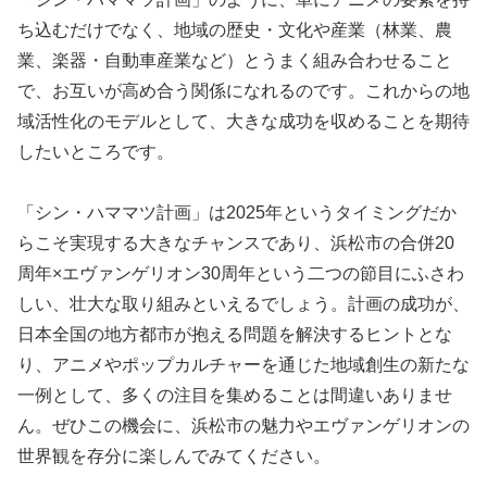
ち込むだけでなく、地域の歴史・文化や産業（林業、農
業、楽器・自動車産業など）とうまく組み合わせること
で、お互いが高め合う関係になれるのです。これからの地
域活性化のモデルとして、大きな成功を収めることを期待
したいところです。
「シン・ハママツ計画」は2025年というタイミングだか
らこそ実現する大きなチャンスであり、浜松市の合併20
周年×エヴァンゲリオン30周年という二つの節目にふさわ
しい、壮大な取り組みといえるでしょう。計画の成功が、
日本全国の地方都市が抱える問題を解決するヒントとな
り、アニメやポップカルチャーを通じた地域創生の新たな
一例として、多くの注目を集めることは間違いありませ
ん。ぜひこの機会に、浜松市の魅力やエヴァンゲリオンの
世界観を存分に楽しんでみてください。