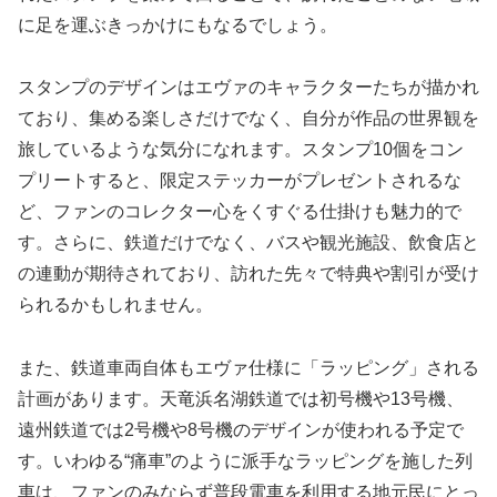
に足を運ぶきっかけにもなるでしょう。
スタンプのデザインはエヴァのキャラクターたちが描かれ
ており、集める楽しさだけでなく、自分が作品の世界観を
旅しているような気分になれます。スタンプ10個をコン
プリートすると、限定ステッカーがプレゼントされるな
ど、ファンのコレクター心をくすぐる仕掛けも魅力的で
す。さらに、鉄道だけでなく、バスや観光施設、飲食店と
の連動が期待されており、訪れた先々で特典や割引が受け
られるかもしれません。
また、鉄道車両自体もエヴァ仕様に「ラッピング」される
計画があります。天竜浜名湖鉄道では初号機や13号機、
遠州鉄道では2号機や8号機のデザインが使われる予定で
す。いわゆる“痛車”のように派手なラッピングを施した列
車は、ファンのみならず普段電車を利用する地元民にとっ