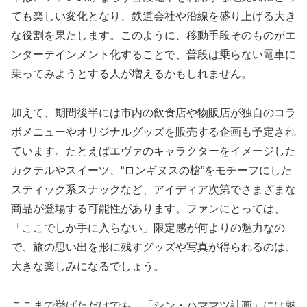
ても楽しい変化となり、鉄道会社や沿線を盛り上げる大き
な役割を果たします。このように、移動手段そのものがエ
ンターテインメント化することで、普段は乗らない電車に
乗ってみようとする人が増えるかもしれません。
加えて、期間後半には市内の飲食店や物販店が独自のコラ
ボメニューやオリジナルグッズを販売する企画も予定され
ています。たとえばエヴァのキャラクターをイメージした
カクテルやスイーツ、“ロンギヌスの槍”をモチーフにした
スティック系スナックなど、アイディア次第でさまざまな
商品が登場する可能性があります。ファンにとっては、
「ここでしか手に入らない」限定感が何よりの魅力なの
で、旅の思い出を形に残すグッズや写真が得られるのは、
大きな楽しみになるでしょう。
ここまで挙げただけでも、「シン・ハママツ計画」には魅