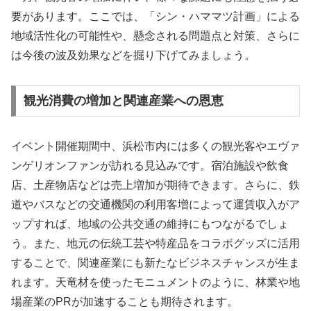
要があります。ここでは、「シン・ハママツ計画」による
地域活性化の可能性や、懸念される問題点と対策、さらに
は今後の波及効果などを掘り下げてみましょう。
観光消費の増加と関連産業への恩恵
イベント開催期間中、浜松市内には多くの観光客やエヴァ
ンゲリオンファンが訪れる見込みです。宿泊施設や飲食
店、土産物店などは売上増加が期待できます。さらに、鉄
道やバスなどの交通機関の利用客増によって運賃収入がア
ップすれば、地域の公共交通の維持にもつながるでしょ
う。また、地元の伝統工芸や特産品をコラボグッズに活用
することで、関連産業にも新たなビジネスチャンスが生ま
れます。天竜材を使ったモニュメントのように、林業や地
場産業のPRが加速することも期待されます。