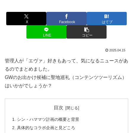
X
Facebook
はてブ
LINE
コピー
2025.04.15
管理人が「エヴァ」好きもあって、気になるニュースがあ
るのでまとめました。
GWのお出かけ候補に聖地巡礼（コンテンツツーリズム）
はいかがでしょうか？
目次
シン・ハママツ計画の概要と背景
具体的なコラボ企画と見どころ