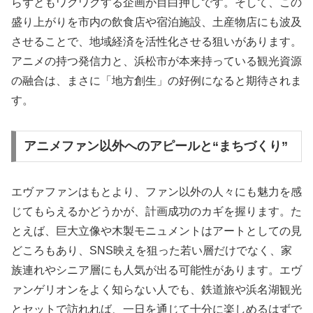
らずともワクワクする企画が目白押しです。そして、この
盛り上がりを市内の飲食店や宿泊施設、土産物店にも波及
させることで、地域経済を活性化させる狙いがあります。
アニメの持つ発信力と、浜松市が本来持っている観光資源
の融合は、まさに「地方創生」の好例になると期待されま
す。
アニメファン以外へのアピールと“まちづくり”
エヴァファンはもとより、ファン以外の人々にも魅力を感
じてもらえるかどうかが、計画成功のカギを握ります。た
とえば、巨大立像や木製モニュメントはアートとしての見
どころもあり、SNS映えを狙った若い層だけでなく、家
族連れやシニア層にも人気が出る可能性があります。エヴ
ァンゲリオンをよく知らない人でも、鉄道旅や浜名湖観光
とセットで訪れれば、一日を通じて十分に楽しめるはずで