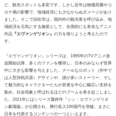
ど、観光スポットも多彩です。しかし近年は物価高騰やコ
ロナ禍の影響で、地域経済にも少なからぬダメージがあり
ました。そこで浜松市は、国内外の観光客を呼び込み、地
域経済を元気にする施策として、全国的にも有名なアニメ
作品
『エヴァンゲリオン』
の力を借りようと考えたので
す。
『エヴァンゲリオン』シリーズは、1995年のTVアニメ放
送開始以降、多くのファンを獲得し、日本のみならず世界
中に大きな影響を与えました。クールなロボット（作中で
は人型決戦兵器）デザインや、謎が多いストーリー、そし
て魅力的なキャラクターたちが若者を中心に幅広い支持を
集め、社会現象と呼ばれるほどのブームを巻き起こしまし
た。2021年にはシリーズ最終作『シン・エヴァンゲリオ
ン劇場版』が公開され、興行収入100億円を突破。まさに
日本を代表するコンテンツの一つといえます。