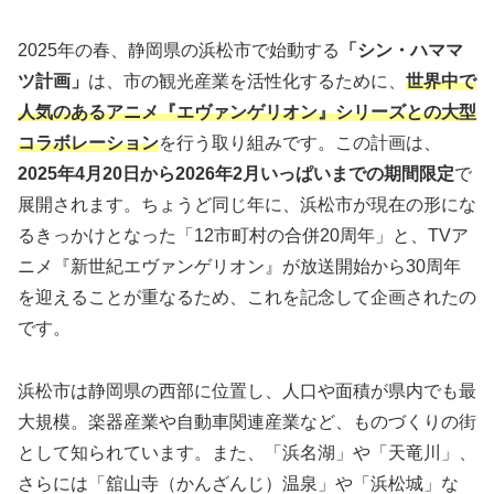
2025年の春、静岡県の浜松市で始動する
「シン・ハママ
ツ計画」
は、市の観光産業を活性化するために、
世界中で
人気のあるアニメ『エヴァンゲリオン』シリーズとの大型
コラボレーション
を行う取り組みです。この計画は、
2025年4月20日から2026年2月いっぱいまでの期間限定
で
展開されます。ちょうど同じ年に、浜松市が現在の形にな
るきっかけとなった「12市町村の合併20周年」と、TVア
ニメ『新世紀エヴァンゲリオン』が放送開始から30周年
を迎えることが重なるため、これを記念して企画されたの
です。
浜松市は静岡県の西部に位置し、人口や面積が県内でも最
大規模。楽器産業や自動車関連産業など、ものづくりの街
として知られています。また、「浜名湖」や「天竜川」、
さらには「舘山寺（かんざんじ）温泉」や「浜松城」な