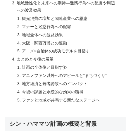
地域活性化と未来への期待—迷惑行為への配慮や周辺
への波及効果
観光消費の増加と関連産業への恩恵
マナーと迷惑行為への配慮
地域全体への波及効果
大阪・関西万博との連動
アニメ×自治体の成功モデルを目指す
まとめと今後の展望
計画の全体像と目指す姿
アニメファン以外へのアピールと“まちづくり”
地方経済と若者誘致へのインパクト
今後の課題と永続的な効果の獲得
ファンと地域が共鳴する新たなステージへ
シン・ハママツ計画の概要と背景