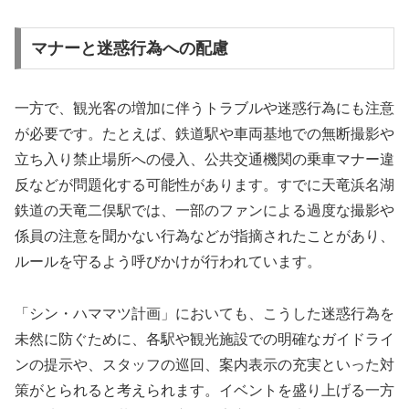
マナーと迷惑行為への配慮
一方で、観光客の増加に伴うトラブルや迷惑行為にも注意
が必要です。たとえば、鉄道駅や車両基地での無断撮影や
立ち入り禁止場所への侵入、公共交通機関の乗車マナー違
反などが問題化する可能性があります。すでに天竜浜名湖
鉄道の天竜二俣駅では、一部のファンによる過度な撮影や
係員の注意を聞かない行為などが指摘されたことがあり、
ルールを守るよう呼びかけが行われています。
「シン・ハママツ計画」においても、こうした迷惑行為を
未然に防ぐために、各駅や観光施設での明確なガイドライ
ンの提示や、スタッフの巡回、案内表示の充実といった対
策がとられると考えられます。イベントを盛り上げる一方