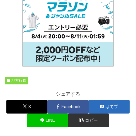
地方行政
シェアする
X
Facebook
はてブ
LINE
コピー