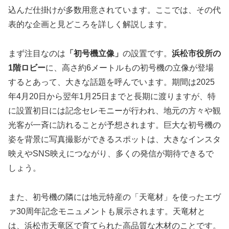
込んだ仕掛けが多数用意されています。ここでは、その代
表的な企画と見どころを詳しく解説します。
まず注目なのは
「初号機立像」
の設置です。
浜松市役所の
1階ロビー
に、高さ約6メートルもの初号機の立像が登場
するとあって、大きな話題を呼んでいます。期間は2025
年4月20日から翌年1月25日までと長期に渡りますが、特
に設置初日には記念セレモニーが行われ、地元の方々や観
光客が一斉に訪れることが予想されます。巨大な初号機の
姿を背景に写真撮影ができるスポットは、大きなインスタ
映えやSNS映えにつながり、多くの発信が期待できるで
しょう。
また、初号機の隣には地元特産の「天竜材」を使ったエヴ
ァ30周年記念モニュメントも展示されます。天竜材と
は、浜松市天竜区で育てられた高品質な木材のことです。