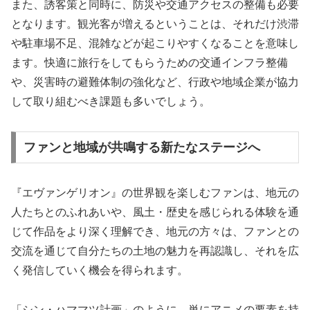
また、誘客策と同時に、防災や交通アクセスの整備も必要
となります。観光客が増えるということは、それだけ渋滞
や駐車場不足、混雑などが起こりやすくなることを意味し
ます。快適に旅行をしてもらうための交通インフラ整備
や、災害時の避難体制の強化など、行政や地域企業が協力
して取り組むべき課題も多いでしょう。
ファンと地域が共鳴する新たなステージへ
『エヴァンゲリオン』の世界観を楽しむファンは、地元の
人たちとのふれあいや、風土・歴史を感じられる体験を通
じて作品をより深く理解でき、地元の方々は、ファンとの
交流を通じて自分たちの土地の魅力を再認識し、それを広
く発信していく機会を得られます。
「シン・ハママツ計画」のように、単にアニメの要素を持