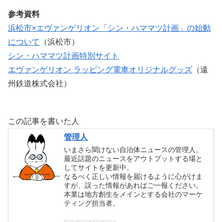
参考資料
浜松市×エヴァンゲリオン「シン・ハママツ計画」の始動
について
（浜松市）
シン・ハママツ計画特別サイト
エヴァンゲリオン ラッピング電車オリジナルグッズ
（遠
州鉄道株式会社）
この記事を書いた人
管理人
いまさら聞けない自治体ニュースの管理人。
最近話題のニュースをアウトプットする場と
してサイトを更新中。
なるべく正しい情報を届けるように心がけま
すが、誤った情報があればご一報ください。
本業は地方創生をメインとする会社のマーケ
ティング担当者。