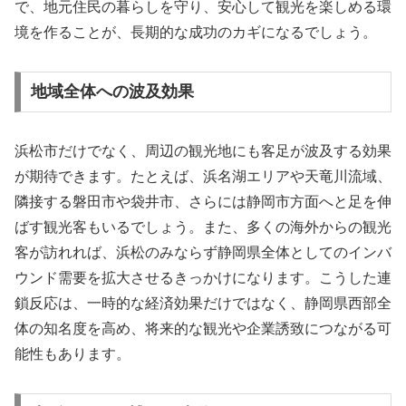
で、地元住民の暮らしを守り、安心して観光を楽しめる環
境を作ることが、長期的な成功のカギになるでしょう。
地域全体への波及効果
浜松市だけでなく、周辺の観光地にも客足が波及する効果
が期待できます。たとえば、浜名湖エリアや天竜川流域、
隣接する磐田市や袋井市、さらには静岡市方面へと足を伸
ばす観光客もいるでしょう。また、多くの海外からの観光
客が訪れれば、浜松のみならず静岡県全体としてのインバ
ウンド需要を拡大させるきっかけになります。こうした連
鎖反応は、一時的な経済効果だけではなく、静岡県西部全
体の知名度を高め、将来的な観光や企業誘致につながる可
能性もあります。