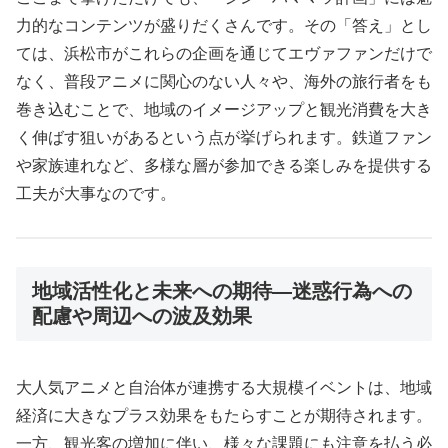
力的なコンテンツが盛りだくさんです。その「答え」とし
ては、浜松市がこれらの企画を通じてエヴァファンだけで
なく、普段アニメに関心のない人々や、海外の旅行者をも
巻き込むことで、地域のイメージアップと観光消費を大き
く伸ばす狙いがあるという点が挙げられます。鉄道ファン
や家族連れなど、多様な層が参加できる楽しみを提供する
工夫が大事なのです。
地域活性化と未来への期待—迷惑行為への
配慮や周辺への波及効果
大人気アニメと自治体が連携する大規模イベントは、地域
経済に大きなプラス効果をもたらすことが期待されます。
一方、観光客の増加に伴い、様々な課題にも注意を払う必