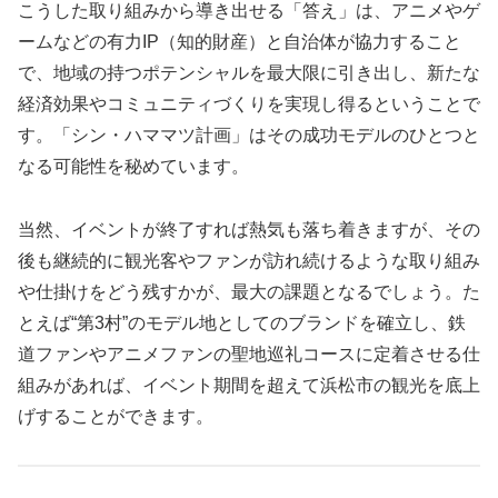
こうした取り組みから導き出せる「答え」は、アニメやゲ
ームなどの有力IP（知的財産）と自治体が協力すること
で、地域の持つポテンシャルを最大限に引き出し、新たな
経済効果やコミュニティづくりを実現し得るということで
す。「シン・ハママツ計画」はその成功モデルのひとつと
なる可能性を秘めています。
当然、イベントが終了すれば熱気も落ち着きますが、その
後も継続的に観光客やファンが訪れ続けるような取り組み
や仕掛けをどう残すかが、最大の課題となるでしょう。た
とえば“第3村”のモデル地としてのブランドを確立し、鉄
道ファンやアニメファンの聖地巡礼コースに定着させる仕
組みがあれば、イベント期間を超えて浜松市の観光を底上
げすることができます。