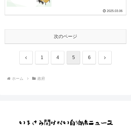
2025.03.06
次のページ
前
次
1
4
5
6
へ
へ
ホーム
政府