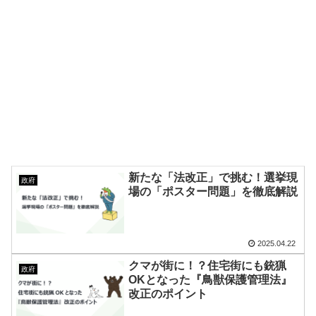
新たな「法改正」で挑む！選挙現
政府
場の「ポスター問題」を徹底解説
2025.04.22
クマが街に！？住宅街にも銃猟
政府
OKとなった『鳥獣保護管理法』
改正のポイント